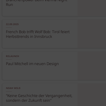
Branchenpower beim Vienna Night
Run
22.09.2025
French Bob trifft Wolf Bob: Tirol feiert
Herbsttrends in Innsbruck
RELAUNCH
Paul Mitchell im neuen Design
NOAH WILD
"Keine Geschichte der Vergangenheit,
sondern der Zukunft sein"