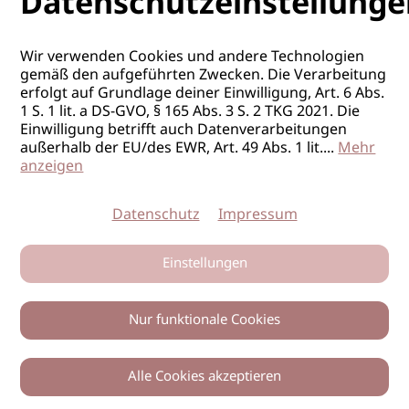
Datenschutzeinstellunge
Wir verwenden Cookies und andere Technologien
gemäß den aufgeführten Zwecken. Die Verarbeitung
erfolgt auf Grundlage deiner Einwilligung, Art. 6 Abs.
1 S. 1 lit. a DS-GVO, § 165 Abs. 3 S. 2 TKG 2021. Die
Einwilligung betrifft auch Datenverarbeitungen
außerhalb der EU/des EWR, Art. 49 Abs. 1 lit.
...
Mehr
anzeigen
Datenschutz
Impressum
Einstellungen
Nur funktionale Cookies
Alle Cookies akzeptieren
0
Zurück
Teilen