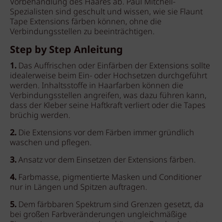
Vorbehandlung des Haares ab. Paul Mitchell-
Spezialisten sind geschult und wissen, wie sie Flaunt
Tape Extensions färben können, ohne die
Verbindungsstellen zu beeinträchtigen.
Step by Step Anleitung
1.
Das Auffrischen oder Einfärben der Extensions sollte
idealerweise beim Ein- oder Hochsetzen durchgeführt
werden. Inhaltsstoffe in Haarfarben können die
Verbindungsstellen angreifen, was dazu führen kann,
dass der Kleber seine Haftkraft verliert oder die Tapes
brüchig werden.
2.
Die Extensions vor dem Färben immer gründlich
waschen und pflegen.
3.
Ansatz vor dem Einsetzen der Extensions färben.
4.
Farbmasse, pigmentierte Masken und Conditioner
nur in Längen und Spitzen auftragen.
5.
Dem färbbaren Spektrum sind Grenzen gesetzt, da
bei großen Farbveränderungen ungleichmäßige