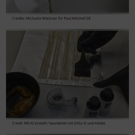
Credits: Michaela Mietzner für Paul Mitchell DE
Credit: Mit KI erstellt / bearbeitet mit DALL•E und Adobe