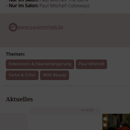
•
Nur im Salon:
Paul Mitchell The Demi
•
Nur im Salon:
Paul Mitchell Colorways
www.paulmitchell.de
Themen:
Extensions & Haarverlängerung
Paul Mitchell
Farbe & Color
Wild Beauty
Aktuelles
Anzeige