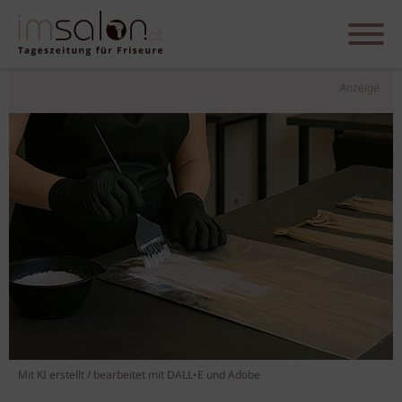
Anzeige
Mit KI erstellt / bearbeitet mit DALL•E und Adobe