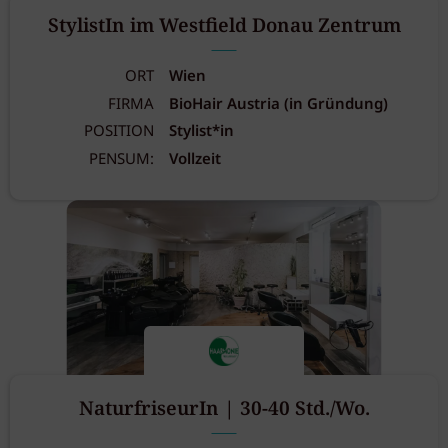
StylistIn im Westfield Donau Zentrum
ORT
Wien
FIRMA
BioHair Austria (in Gründung)
POSITION
Stylist*in
PENSUM:
Vollzeit
NaturfriseurIn | 30-40 Std./Wo.