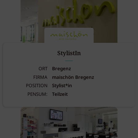
StylistIn
ORT
Bregenz
FIRMA
maischön Bregenz
POSITION
Stylist*in
PENSUM:
Teilzeit