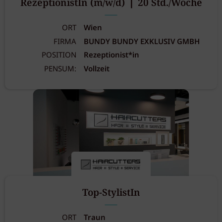
RezeptionistIn (m/w/d) ❘ 20 Std./Woche
ORT
Wien
FIRMA
BUNDY BUNDY EXKLUSIV GMBH
POSITION
Rezeptionist*in
PENSUM:
Vollzeit
Top-StylistIn
ORT
Traun