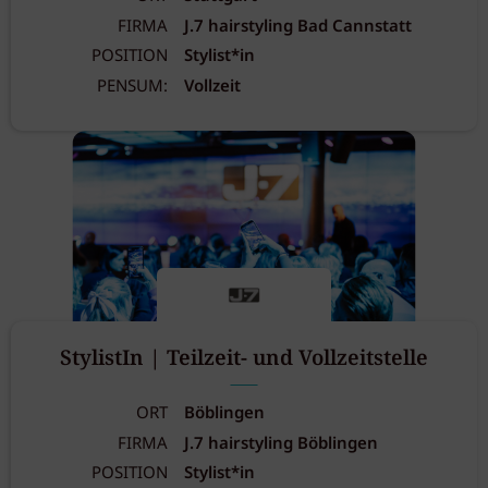
FIRMA
J.7 hairstyling Bad Cannstatt
POSITION
Stylist*in
PENSUM:
Vollzeit
StylistIn | Teilzeit- und Vollzeitstelle
ORT
Böblingen
FIRMA
J.7 hairstyling Böblingen
POSITION
Stylist*in