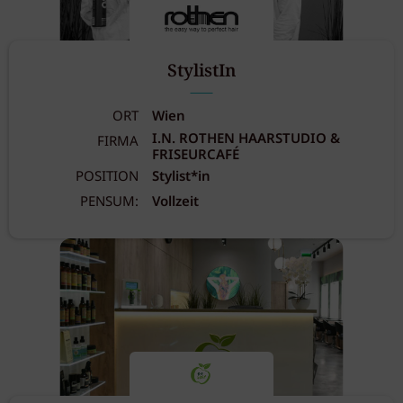
StylistIn
ORT
Wien
I.N. ROTHEN HAARSTUDIO &
FIRMA
FRISEURCAFÉ
POSITION
Stylist*in
PENSUM:
Vollzeit