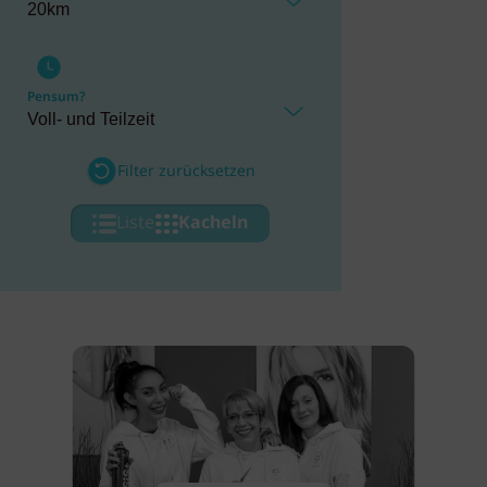
Pensum?
Filter zurücksetzen
Liste
Kacheln