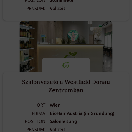
POSITION
Stuhlmiete
PENSUM:
Vollzeit
Szalonvezető a Westfield Donau
Zentrumban
ORT
Wien
FIRMA
BioHair Austria (in Gründung)
POSITION
Salonleitung
PENSUM:
Vollzeit