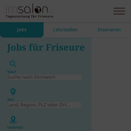
Jobs
Lehrstellen
Inserieren
Jobs für Friseure
Was?
Wo?
Umkreis?