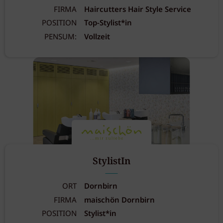
FIRMA
Haircutters Hair Style Service
POSITION
Top-Stylist*in
PENSUM:
Vollzeit
StylistIn
ORT
Dornbirn
FIRMA
maischön Dornbirn
POSITION
Stylist*in