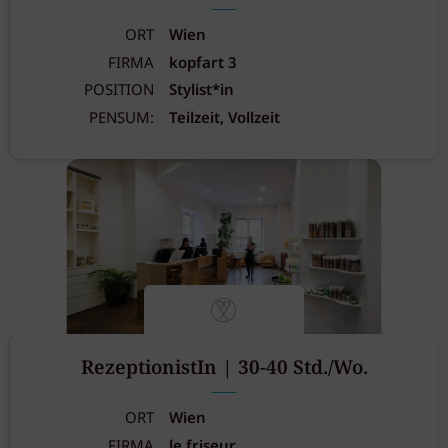
ORT
Wien
FIRMA
kopfart 3
POSITION
Stylist*in
PENSUM:
Teilzeit, Vollzeit
RezeptionistIn | 30-40 Std./Wo.
ORT
Wien
FIRMA
le friseur