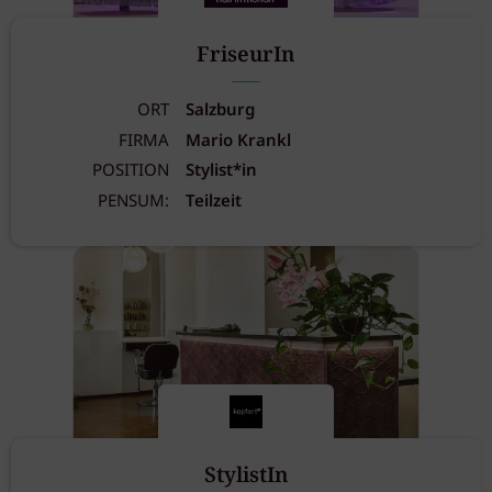
FriseurIn
ORT
Salzburg
FIRMA
Mario Krankl
POSITION
Stylist*in
PENSUM:
Teilzeit
StylistIn