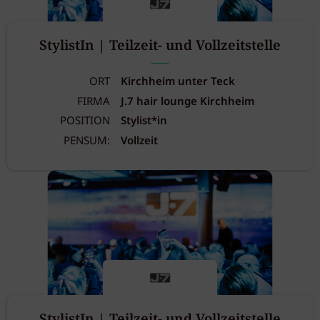
StylistIn | Teilzeit- und Vollzeitstelle
ORT
Kirchheim unter Teck
FIRMA
J.7 hair lounge Kirchheim
POSITION
Stylist*in
PENSUM:
Vollzeit
StylistIn | Teilzeit- und Vollzeitstelle