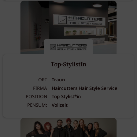
Top-StylistIn
ORT
Traun
FIRMA
Haircutters Hair Style Service
POSITION
Top-Stylist*in
PENSUM:
Vollzeit