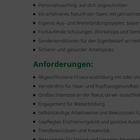
Personalcoaching: auf dich zugeschnitten
Ein erfahrenes Naturfrisör-Team: mit jahrzehnte
Eigenes Aus- und Weiterbildungssystem: basie
Fortlaufende Schulungen, Workshops und Sem
Sonderkonditionen für den Eigenbedarf an He
Sicherer und gesunder Arbeitsplatz
Anforderungen:
Abgeschlossene Friseurausbildung mit oder o
Verständnis für Haar- und Kopfhautgesundheit
Großes Interesse an der Natur, da wir ausschli
Engagement für Weiterbildung
Selbstständige Arbeitsweise und Bewusstsein fü
Gepflegtes Erscheinungsbild und positive Auss
Trendbewusstsein und Kreativität
Bewusstsein für Service und Verwöhn-Moment