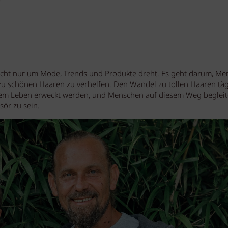
 nicht nur um Mode, Trends und Produkte dreht. Es geht darum, M
zu schönen Haaren zu verhelfen. Den Wandel zu tollen Haaren täg
euem Leben erweckt werden, und Menschen auf diesem Weg begleit
sör zu sein.