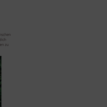
enschen
lich
en zu