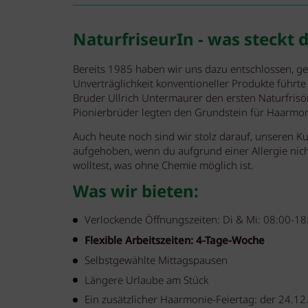
NaturfriseurIn - was steckt 
Bereits 1985 haben wir uns dazu entschlossen, g
Unverträglichkeit konventioneller Produkte führte
Bruder Ullrich Untermaurer den ersten Naturfris
Pionierbrüder legten den Grundstein für Haarmoni
Auch heute noch sind wir stolz darauf, unseren K
aufgehoben, wenn du aufgrund einer Allergie nic
wolltest, was ohne Chemie möglich ist.
Was wir bieten:
Verlockende Öffnungszeiten: Di & Mi: 08:00-18
Flexible Arbeitszeiten: 4-Tage-Woche
Selbstgewählte Mittagspausen
Längere Urlaube am Stück
Ein zusätzlicher Haarmonie-Feiertag: der 24.12