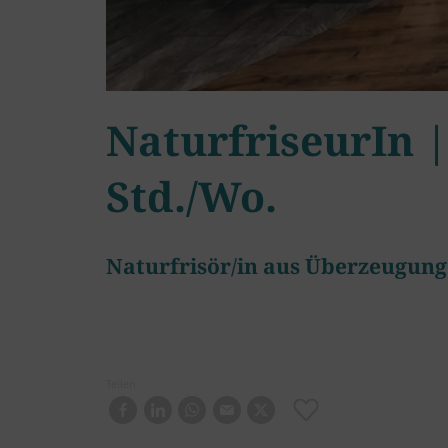
NaturfriseurIn |
Std./Wo.
Naturfrisör/in aus Überzeugung
Teilen