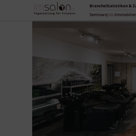
Branche
Statistiken & 
Seminare
Jobs
Immobilie