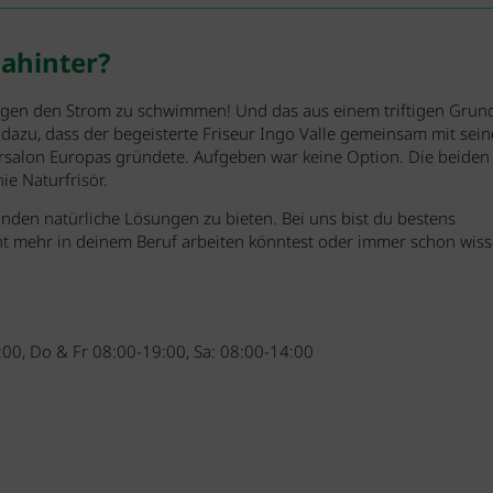
dahinter?
egen den Strom zu schwimmen! Und das aus einem triftigen Grund
 dazu, dass der begeisterte Friseur Ingo Valle gemeinsam mit sei
örsalon Europas gründete. Aufgeben war keine Option. Die beiden
e Naturfrisör.
unden natürliche Lösungen zu bieten. Bei uns bist du bestens
ht mehr in deinem Beruf arbeiten könntest oder immer schon wis
:00, Do & Fr 08:00-19:00, Sa: 08:00-14:00
.