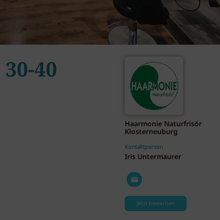
 30-40
Haarmonie Naturfrisör
Klosterneuburg
Kontaktperson
Iris Untermaurer
Jetzt bewerben