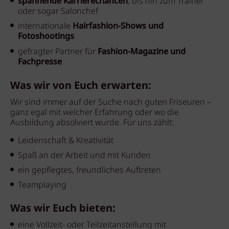
spannende Karrierechancen
, bis hin zum Trainer
oder sogar Salonchef
internationale
Hairfashion-Shows und
Fotoshootings
gefragter Partner für
Fashion-Magazine und
Fachpresse
Was wir von Euch erwarten:
Wir sind immer auf der Suche nach guten Friseuren –
ganz egal mit welcher Erfahrung oder wo die
Ausbildung absolviert wurde. Für uns zählt:
Leidenschaft & Kreativität
Spaß an der Arbeit und mit Kunden
ein gepflegtes, freundliches Auftreten
Teamplaying
Was wir Euch bieten:
eine Vollzeit- oder Teilzeitanstellung mit