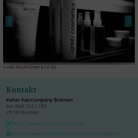
Credit: KELLER GmbH & CO. KG
C
Kontakt
Keller haircompany Bremen
Am Wall 162 / 163
28195 Bremen
https://www.keller-company.de/
https://www.instagram.com/kellerhaircompany/