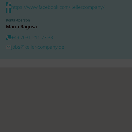
https://www.facebook.com/Keller.company/
Kontaktperson
Maria Ragusa
+49 7031 211 77 33
jobs@keller-company.de