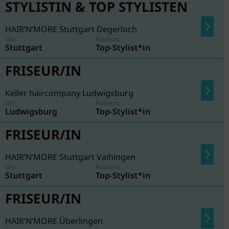
STYLISTIN & TOP STYLISTEN
HAIR’N’MORE Stuttgart Degerloch
Ort:
Position:
Stuttgart
Top-Stylist*in
FRISEUR/IN
Keller haircompany Ludwigsburg
Ort:
Position:
Ludwigsburg
Top-Stylist*in
FRISEUR/IN
HAIR’N’MORE Stuttgart Vaihingen
Ort:
Position:
Stuttgart
Top-Stylist*in
FRISEUR/IN
HAIR’N’MORE Überlingen