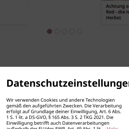
Achtung sc
Red - die 
Herbst
Datenschutzeinstellunge
Wir verwenden Cookies und andere Technologien
gemäß den aufgeführten Zwecken. Die Verarbeitung
erfolgt auf Grundlage deiner Einwilligung, Art. 6 Abs.
1 S. 1 lit. a DS-GVO, § 165 Abs. 3 S. 2 TKG 2021. Die
Einwilligung betrifft auch Datenverarbeitungen