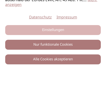
außerhalb der EU/des EWR, Art. 49 Abs. 1 lit.
...
Mehr
anzeigen
Datenschutz
Impressum
Einstellungen
Nur funktionale Cookies
Alle Cookies akzeptieren
Zurück
Teilen
© 2026 imSalon Verlags GmbH