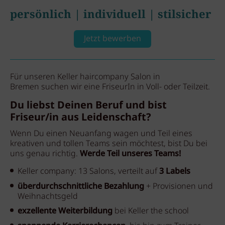
persönlich | individuell | stilsicher
Jetzt bewerben
Für unseren Keller haircompany Salon in
Bremen suchen wir eine FriseurIn in Voll- oder Teilzeit.
Du liebst Deinen Beruf und bist
Friseur/in aus Leidenschaft?
Wenn Du einen Neuanfang wagen und Teil eines
kreativen und tollen Teams sein möchtest, bist Du bei
uns genau richtig.
Werde Teil unseres Teams!
Keller company: 13 Salons, verteilt auf
3 Labels
überdurchschnittliche Bezahlung
+ Provisionen und
Weihnachtsgeld
exzellente Weiterbildung
bei Keller the school