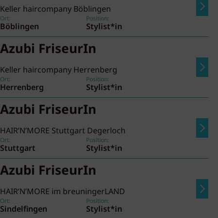
Keller haircompany Böblingen
Ort:
Position:
Böblingen
Stylist*in
Azubi FriseurIn
Keller haircompany Herrenberg
Ort:
Position:
Herrenberg
Stylist*in
Azubi FriseurIn
HAIR’N’MORE Stuttgart Degerloch
Ort:
Position:
Stuttgart
Stylist*in
Azubi FriseurIn
HAIR’N’MORE im breuningerLAND
Ort:
Position:
Sindelfingen
Stylist*in