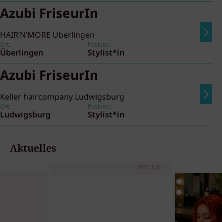
Azubi FriseurIn
HAIR’N’MORE Überlingen
Ort:
Position:
Überlingen
Stylist*in
Azubi FriseurIn
Keller haircompany Ludwigsburg
Ort:
Position:
Ludwigsburg
Stylist*in
Aktuelles
Anzeige