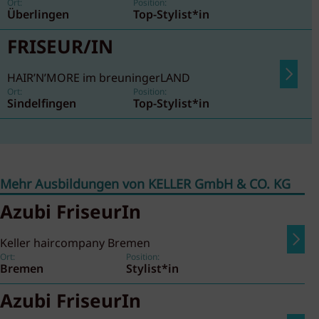
Ort:
Position:
Überlingen
Top-Stylist*in
FRISEUR/IN
HAIR’N’MORE im breuningerLAND
Ort:
Position:
Sindelfingen
Top-Stylist*in
Mehr Ausbildungen von KELLER GmbH & CO. KG
Azubi FriseurIn
Keller haircompany Bremen
Ort:
Position:
Bremen
Stylist*in
Azubi FriseurIn