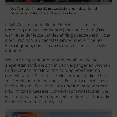
Das Team der Innung NÖ mit Landesinnungsmeister Daniel
Dauer in der Mitte | Credit: Giannis Skarlatos
LLWB-Organisatorin Kirstin Eßletzbichler macht
neugierig auf das kommende Jahr und betont: „Das
war heute der letzte Landeslehrlingswettbewerb in der
alten Tradition. Ab nächstes Jahr wird es ein neues
Format geben, das sich an den internationalen Skills
orientiert.“
Wir sind gespannt und gratulieren allen, die hier
angetreten sind, die sich in den vergangenen Wochen
und Monaten der Herausforderung Preisfrisieren
gestellt haben. Sie haben Styles erarbeitet, diese bis
zur Perfektion trainiert und die Ergebnisse letztlich vor
Fachpublikum, Freunden, Jury und Industriepartnern
(Paul Mitchell, Gieseke, Schwarzkopf Professional). Sie
waren nervös, haben gegenseitig mitgefiebert und die
Erfolge der anderen beklatscht.