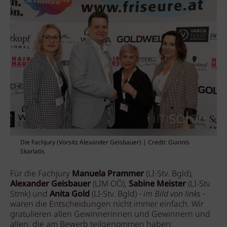
Die Fachjury (Vorsitz Alexander Geisbauer) | Credti: Giannis
Skarlatis
Für die Fachjury
Manuela Prammer
(LI-Stv. Bgld),
Alexander Geisbauer
(LIM OÖ),
Sabine Meister
(LI-Stv.
Stmk) und
Anita Gold
(LI-Stv. Bgld) -
im Bild von links -
waren die Entscheidungen nicht immer einfach. Wir
gratulieren allen Gewinnerinnen und Gewinnern und
allen, die am Bewerb teilgenommen haben: