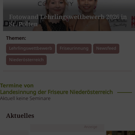
Fotowand Lehrlingswettbewerb 2026 in
St. Pölten
Themen:
Lehrlingswettbewerb
Friseurinnung
Newsfeed
Niederösterreich
Termine von
Landesinnung der Friseure Niederösterreich
Aktuell keine Seminare
Aktuelles
Anzeige