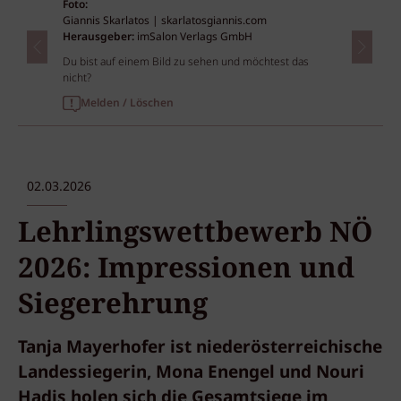
Foto:
Giannis Skarlatos |
skarlatosgiannis.com
Herausgeber:
imSalon Verlags GmbH
Du bist auf einem Bild zu sehen und möchtest das
nicht?
Melden / Löschen
02.03.2026
Lehrlingswettbewerb NÖ
2026: Impressionen und
Siegerehrung
Tanja Mayerhofer ist niederösterreichische
Landessiegerin, Mona Enengel und Nouri
Hadis holen sich die Gesamtsiege im