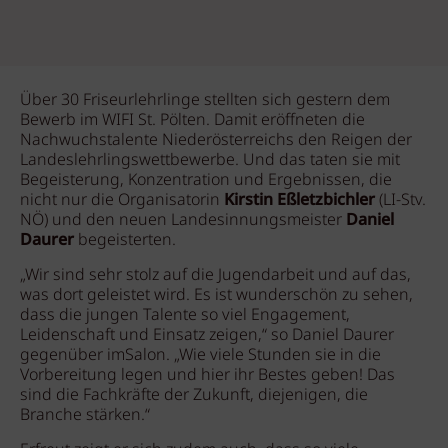
Über 30 Friseurlehrlinge stellten sich gestern dem
Bewerb im WIFI St. Pölten. Damit eröffneten die
Nachwuchstalente Niederösterreichs den Reigen der
Landeslehrlingswettbewerbe. Und das taten sie mit
Begeisterung, Konzentration und Ergebnissen, die
nicht nur die Organisatorin
Kirstin Eßletzbichler
(LI-Stv.
NÖ)
und den neuen Landesinnungsmeister
Daniel
Daurer
begeisterten.
„Wir sind sehr stolz auf die Jugendarbeit und auf das,
was dort geleistet wird. Es ist wunderschön zu sehen,
dass die jungen Talente so viel Engagement,
Leidenschaft und Einsatz zeigen,“ so Daniel Daurer
gegenüber imSalon. „Wie viele Stunden sie in die
Vorbereitung legen und hier ihr Bestes geben! Das
sind die Fachkräfte der Zukunft, diejenigen, die
Branche stärken.“