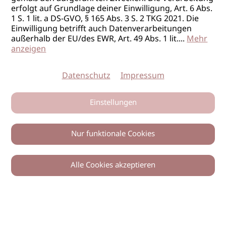
erfolgt auf Grundlage deiner Einwilligung, Art. 6 Abs.
1 S. 1 lit. a DS-GVO, § 165 Abs. 3 S. 2 TKG 2021. Die
Einwilligung betrifft auch Datenverarbeitungen
außerhalb der EU/des EWR, Art. 49 Abs. 1 lit.
...
Mehr
anzeigen
Datenschutz
Impressum
Einstellungen
Nur funktionale Cookies
Alle Cookies akzeptieren
0
Zurück
Teilen