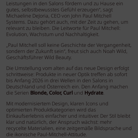
Leistungen in den Salons fördern und zu Hause ein
gutes, selbstbewusstes Gefühl erzeugen“, sagt
Michaeline DeJoria, CEO von John Paul Mitchell
Systems. Dazu gehört auch, mit der Zeit zu gehen, um
relevant zu bleiben. Die Leitworte für Paul Mitchell:
Evolution, Wachstum und Nachhaltigkeit.
„Paul Mitchell soll keine Geschichte der Vergangenheit,
sondern der Zukunft sein“, freut sich auch Noah Wild,
Geschäftsführer Wild Beauty.
Die Umstellung vom alten auf das neue Design erfolgt
schrittweise: Produkte in neuer Optik treffen ab sofort
bis Anfang 2026 in drei Wellen in den Salons in
Deutschland und Österreich ein. Den Anfang machen
die Serien
Blonde, Color, Curl
und
Hydrate
.
Mit modernisiertem Design, klaren Icons und
optimierten Produktkategorien wird das
Einkaufserlebnis einfacher und intuitiver. Der Stil bleibt
klar und natürlich, der Anspruch wächst: mehr
recycelte Materialien, eine zeitgemäße Bildsprache und
die ikonische Paul-Mitchell-Attitude.