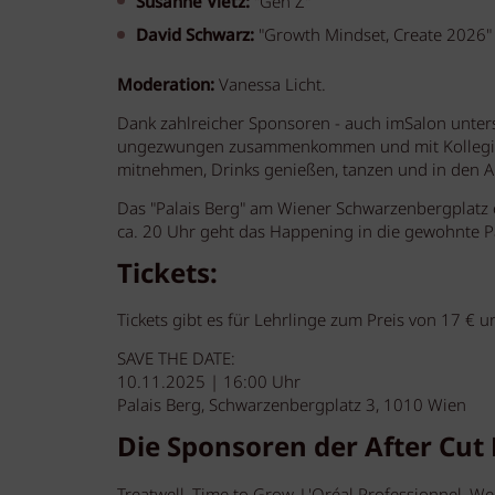
Susanne Vietz:
"Gen Z"
David Schwarz:
"Growth Mindset, Create 2026"
Moderation:
Vanessa Licht.
Dank zahlreicher Sponsoren - auch imSalon unter
ungezwungen zusammenkommen und mit Kolleginne
mitnehmen, Drinks genießen, tanzen und in den A
Das "Palais Berg" am Wiener Schwarzenbergplatz e
ca. 20 Uhr geht das Happening in die gewohnte Pa
Tickets:
Tickets gibt es für Lehrlinge zum Preis von 17 € 
SAVE THE DATE:
10.11.2025 | 16:00 Uhr
Palais Berg, Schwarzenbergplatz 3, 1010 Wien
Die Sponsoren der After Cut