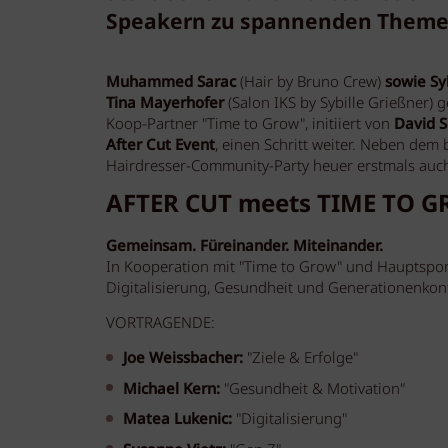
Speakern zu spannenden Theme
Muhammed Sarac
(Hair by Bruno Crew)
sowie Sy
Tina Mayerhofer
(Salon IKS by Sybille Grießner)
Koop-Partner "Time to Grow", initiiert von
David S
After Cut Event
, einen Schritt weiter. Neben de
Hairdresser-Community-Party heuer erstmals auc
AFTER CUT meets TIME TO G
Gemeinsam. Füreinander. Miteinander.
In Kooperation mit "Time to Grow" und Hauptspo
Digitalisierung, Gesundheit und Generationenkonfl
VORTRAGENDE:
Joe Weissbacher:
"Ziele & Erfolge"
Michael Kern:
"Gesundheit & Motivation"
Matea Lukenic:
"Digitalisierung"