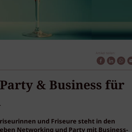
Artikel teilen:
 Party & Business für
n
Friseurinnen und Friseure steht in den
neben Networking und Party mit Business-