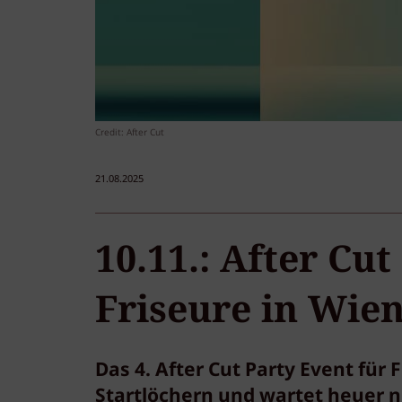
Credit: After Cut
21.08.2025
10.11.: After Cut
Friseure in Wie
Das 4. After Cut Party Event für 
Startlöchern und wartet heuer 