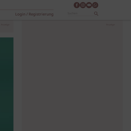
Login / Registrierung
Anzeige
Anzeige