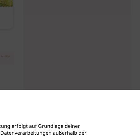
Diese Must-haves bringt der
Baby Don't C
August
Anzeige
ung erfolgt auf Grundlage deiner
auch Datenverarbeitungen außerhalb der