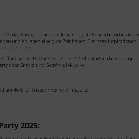
stützt das Format - kann an diesem Tag die Friseurbranche wiede
n und Kollegen eine gute Zeit haben, Business-Inspirationen
ustausch treten.
röffnet gegen 16 Uhr seine Türen, 17 Uhr starten die Vorträge u
rty über, Snacks und Getränke inklusive.
und um 40 € für Friseurinnen und Friseure.
 Party 2025: