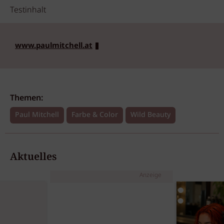
Testinhalt
www.paulmitchell.at
Themen:
Paul Mitchell
Farbe & Color
Wild Beauty
Aktuelles
Anzeige