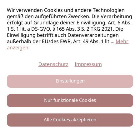
Wir verwenden Cookies und andere Technologien
gemäß den aufgeführten Zwecken. Die Verarbeitung
erfolgt auf Grundlage deiner Einwilligung, Art. 6 Abs.
1 S. 1 lit. a DS-GVO, § 165 Abs. 3 S. 2 TKG 2021. Die
Einwilligung betrifft auch Datenverarbeitungen
außerhalb der EU/des EWR, Art. 49 Abs. 1 lit.
...
Mehr
anzeigen
Datenschutz
Impressum
Einstellungen
Nur funktionale Cookies
Alle Cookies akzeptieren
0
Zurück
Teilen