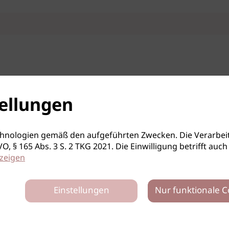
ellungen
hnologien gemäß den aufgeführten Zwecken. Die Verarbeit
S-GVO, § 165 Abs. 3 S. 2 TKG 2021. Die Einwilligung betrifft 
zeigen
Einstellungen
Nur funktionale C