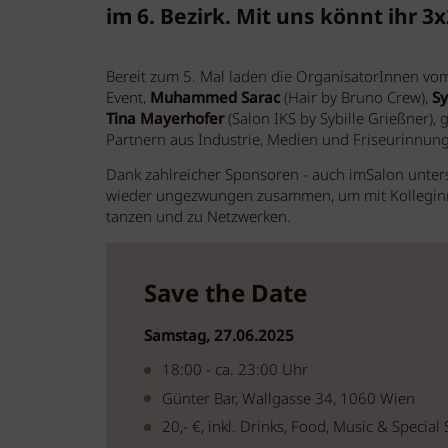
im 6. Bezirk. Mit uns könnt ihr 3
Bereit zum 5. Mal laden die OrganisatorInnen vom
Event,
Muhammed Sarac
(Hair by Bruno Crew),
Sy
Tina Mayerhofer
(Salon IKS by Sybille Grießner)
Partnern aus Industrie, Medien und Friseurinnung
Dank zahlreicher Sponsoren - auch imSalon unter
wieder ungezwungen zusammen, um mit Kolleginne
tanzen und zu Netzwerken.
Save the Date
Samstag, 27.06.2025
18:00 - ca. 23:00 Uhr
Günter Bar, Wallgasse 34, 1060 Wien
20,- €, inkl. Drinks, Food, Music & Special