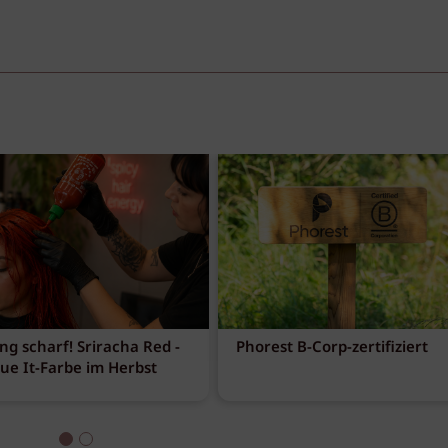
ng scharf! Sriracha Red -
Phorest B-Corp-zertifiziert
eue It-Farbe im Herbst