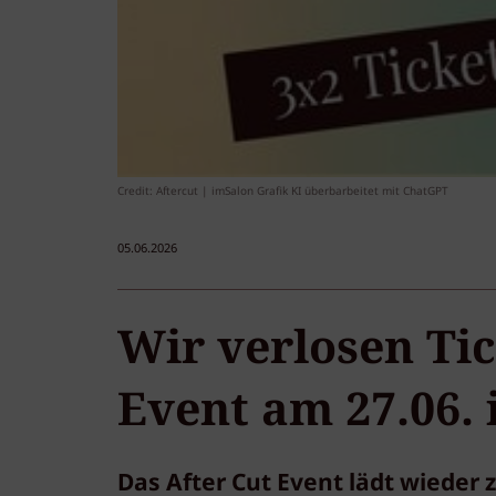
Credit: Aftercut | imSalon Grafik KI überbarbeitet mit ChatGPT
05.06.2026
Wir verlosen Tic
Event am 27.06.
Das After Cut Event lädt wieder 