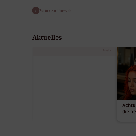
Zurück zur Übersicht
Aktuelles
Anzeige
Achtu
die n