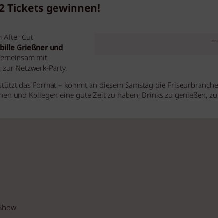
x2 Tickets gewinnen!
 After Cut
Anz
bille Grießner und
, gemeinsam mit
 zur Netzwerk-Party.
stützt das Format – kommt an diesem Samstag die Friseurbranche
n und Kollegen eine gute Zeit zu haben, Drinks zu genießen, zu
 Show