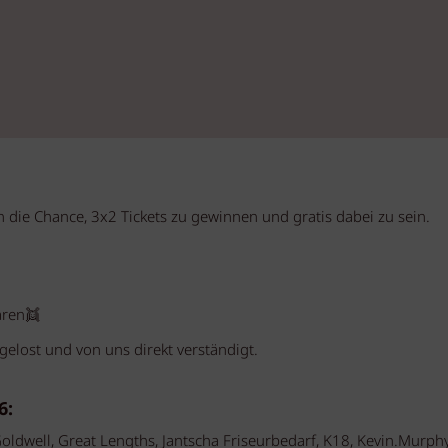
on die Chance, 3x2 Tickets zu gewinnen und gratis dabei zu sein.
aren👯
elost und von uns direkt verständigt.
6:
oldwell, Great Lengths, Jantscha Friseurbedarf, K18, Kevin.Murphy