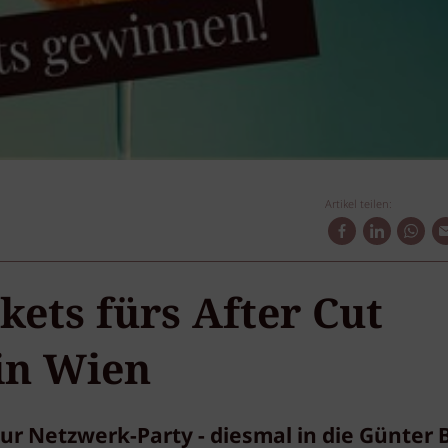
Artikel teilen:
kets fürs After Cut
 in Wien
zur Netzwerk-Party - diesmal in die Günter 