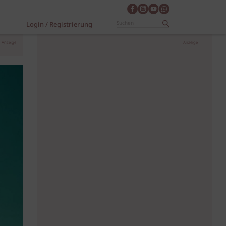
Login / Registrierung
Anzeige
Anzeige