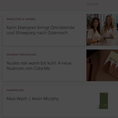
Anzeige
INDUSTRIE & HANDEL
Karin Ekengren bringt Omniblonde
und Showpony nach Österreich
PRODUKT-NEUHEITEN
Nudes von warm bis kühl: 4 neue
Nuancen von Color.Me
HAARPFLEGE
Maxi.Wash | Kevin Murphy