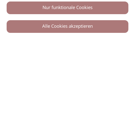
Nur funktionale Cookies
Alle Cookies akzeptieren
© 2026 imSalon Verlags GmbH
Newsletter
Kontakt