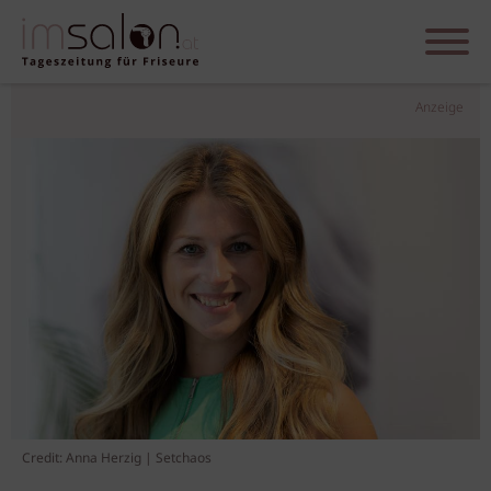
Anzeige
Credit: Anna Herzig | Setchaos