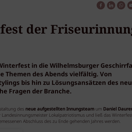
fest der Friseurinnun
interfest in die Wilhelmsburger Geschirrfa
ie Themen des Abends vielfältig. Von
tylings bis hin zu Lösungsansätzen des ne
che Fragen der Branche.
nstaltung des
neue aufgestellten Innungsteam
um
Daniel Daurer
 Landesinnungsmeister Lokalpatriotismus und ließ das Winterfes
messenen Abschluss des zu Ende gehenden Jahres werden.