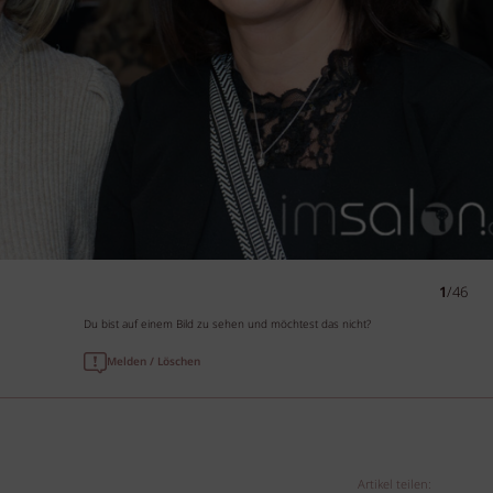
1
/46
Du bist auf einem Bild zu sehen und möchtest das nicht?
Melden / Löschen
Artikel teilen: