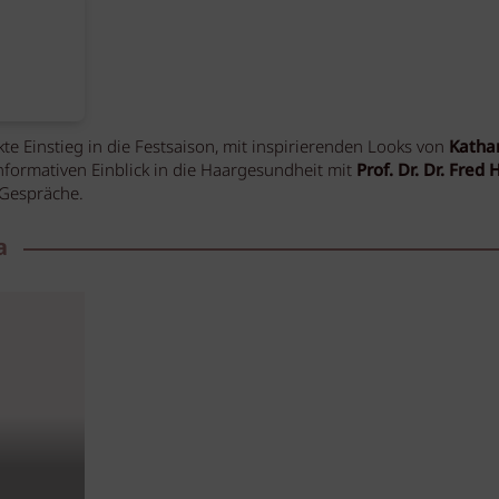
te Einstieg in die Festsaison, mit inspirierenden Looks von
Katha
informativen Einblick in die Haargesundheit mit
Prof. Dr. Dr. Fred
 Gespräche.
a