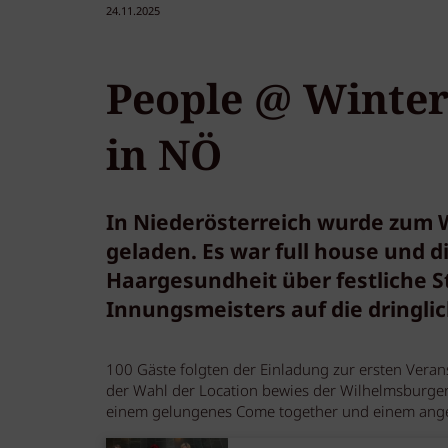
24.11.2025
People @ Winter
in NÖ
In Niederösterreich wurde zum W
geladen. Es war full house und d
Haargesundheit über festliche S
Innungsmeisters auf die dringli
100 Gäste folgten der Einladung zur ersten Vera
der Wahl der Location bewies der Wilhelmsburger
einem gelungenes Come together und einem ange