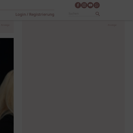
Login / Registrierung
Anzeige
Anzeige