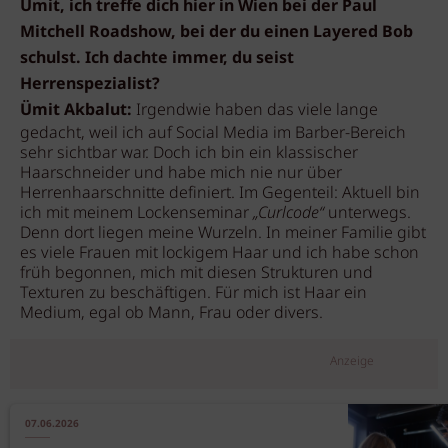
Ümit, ich treffe dich hier in Wien bei der Paul
Mitchell Roadshow, bei der du einen Layered Bob
schulst. Ich dachte immer, du seist
Herrenspezialist?
Ümit Akbalut:
Irgendwie haben das viele lange
gedacht, weil ich auf Social Media im Barber-Bereich
sehr sichtbar war. Doch ich bin ein klassischer
Haarschneider und habe mich nie nur über
Herrenhaarschnitte definiert. Im Gegenteil: Aktuell bin
ich mit meinem Lockenseminar
„Curlcode“
unterwegs.
Denn dort liegen meine Wurzeln. In meiner Familie gibt
es viele Frauen mit lockigem Haar und ich habe schon
früh begonnen, mich mit diesen Strukturen und
Texturen zu beschäftigen. Für mich ist Haar ein
Medium, egal ob Mann, Frau oder divers.
Anzeige
07.06.2026