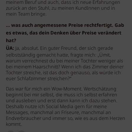
meinem Beruf und auch, dass ich neue Erfahrungen
zurück an den Stuhl, zu meinen KundInnen und in
mein Team bringe.
… was auch angemessene Preise rechtfertigt. Gab
es etwas, das dein Denken über Preise verändert
hat?
ÜA:
Ja, absolut. Ein guter Freund, der sich gerade
selbstständig gemacht hatte, fragte mich: „Ümit,
warum verrechnest du bei meiner Tochter weniger als
bei meinem Haarschnitt? Wenn ich das Zimmer deiner
Tochter streiche, ist das doch genauso, als würde ich
euer Schlafzimmer streichen?“
Das war für mich ein Wow-Moment. Wertschätzung
beginnt bei mir selbst, die muss ich selbst erfahren
und ausleben und erst dann kann ich dazu stehen.
Deshalb nutze ich Social Media gern für meine
Messages, manchmal an Friseure, manchmal an
Endverbraucher und immer so, wie es aus dem Herzen
kommt.