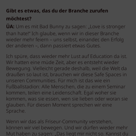
Gibt es etwas, das du der Branche zurufen
möchtest?
ÜA:
Um es mit Bad Bunny zu sagen: „Love is stronger
than hate!“ Ich glaube, wenn wir in dieser Branche
wieder mehr feiern – uns selbst, einander, den Erfolg
der anderen –, dann passiert etwas Gutes.
Ich spüre, dass wieder mehr Lust auf Education da ist.
Wir hatten eine müde Zeit, aber es entsteht wieder
Bewegung. Vielleicht gerade deshalb, weil die Welt da
draußen so laut ist, brauchen wir diese Safe Spaces in
unseren Communities. Für mich ist das wie ein
Fußballstadion: Alle Menschen, die zu einem Seminar
kommen, teilen eine Leidenschaft. Egal woher sie
kommen, was sie essen, wen sie lieben oder woran sie
glauben. Für diesen Moment sprechen wir eine
Sprache.
Wenn wir das als Friseur-Community verstehen,
können wir viel bewegen. Und wir dürfen wieder mehr
Mut haben zu sagen: „Das liegt mir nicht so. Kannst du