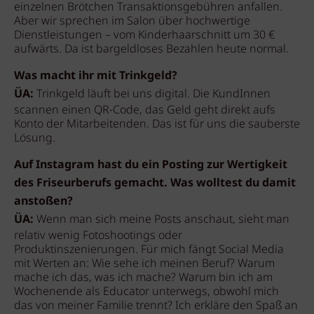
einzelnen Brötchen Transaktionsgebühren anfallen.
Aber wir sprechen im Salon über hochwertige
Dienstleistungen – vom Kinderhaarschnitt um 30 €
aufwärts. Da ist bargeldloses Bezahlen heute normal.
Was macht ihr mit Trinkgeld?
ÜA:
Trinkgeld läuft bei uns digital. Die KundInnen
scannen einen QR-Code, das Geld geht direkt aufs
Konto der Mitarbeitenden. Das ist für uns die sauberste
Lösung.
Auf Instagram hast du ein Posting zur Wertigkeit
des Friseurberufs gemacht. Was wolltest du damit
anstoßen?
ÜA:
Wenn man sich meine Posts anschaut, sieht man
relativ wenig Fotoshootings oder
Produktinszenierungen. Für mich fängt Social Media
mit Werten an: Wie sehe ich meinen Beruf? Warum
mache ich das, was ich mache? Warum bin ich am
Wochenende als Educator unterwegs, obwohl mich
das von meiner Familie trennt? Ich erkläre den Spaß an