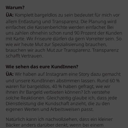
Warum?
ÜA:
Komplett bargeldlos zu sein bedeutet für mich vor
allem Entlastung und Transparenz. Die Planung wird
einfacher, die Kassenberichte werden einfacher. Bei
uns zahlen ohnehin schon rund 90 Prozent der Kunden
mit Karte. Wir Friseure dürfen da gern Vorreiter sein. So
wie wir heute Mut zur Spezialisierung brauchen,
brauchen wir auch Mut zur Transparenz. Transparenz
schafft Vertrauen.
Wie sehen das eure KundInnen?
ÜA:
Wir haben auf Instagram eine Story dazu gemacht
und unsere KundInnen abstimmen lassen. Rund 60 %
waren für bargeldlos, 40 % haben gefragt, wie wir
ihnen ihr Bargeld verbieten können? Ich verstehe
solche Reaktionen. Gleichzeitig glaube ich, dass jede
Dienstleistung die Kundschaft anzieht, die zu den
eigenen Werten und Arbeitsweisen passt.
Natürlich kann ich nachvollziehen, dass ein kleiner
Bäcker anders darüber denkt, wenn bei einem