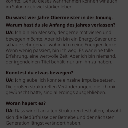
könnte. Genau dieses wahrnehmen können wir auch
im Salon noch viel stärker leben.
Du warst vier Jahre Obermeister in der Innung.
Warum hast du sie Anfang des Jahres verlassen?
ÜA:
Ich bin ein Mensch, der gerne motivieren und
bewegen möchte. Aber ich bin ein Energy-Saver und
schaue sehr genau, wohin ich meine Energien lenke.
Wenn wenig passiert, bin ich weg. Es war eine tolle
Erfahrung, eine wertvolle Zeit. Aber ich bin niemand,
der irgendeinen Titel behält, nur um ihn zu haben.
Konntest du etwas bewegen?
ÜA:
Ich glaube, ich konnte einzelne Impulse setzen.
Die großen strukturellen Veränderungen, die ich mir
gewünscht hätte, sind allerdings ausgeblieben.
Woran hapert es?
ÜA:
Dass wir oft an alten Strukturen festhalten, obwohl
sich die Bedürfnisse der Betriebe und der nächsten
Generation längst verändert haben.