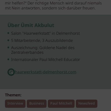
mir helfen?“ Der richtige Mensch wird darauf niemals
mit Nein antworten, sondern sich darüber freuen.
Über Ümit Akbulut
Salon "Haarwerkstatt" in Delmenhorst
5 Mitarbeitende, 3 Auszubildende
Auszeichnung: Goldene Nadel des
Zentralverbandes
Internationaler Paul Mitchell Educator
haarwerkstatt-delmenhorst.com
Themen:
Interview
Business
Paul Mitchell
Newsfeed