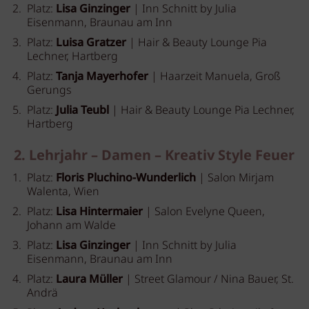
Platz:
Lisa Ginzinger
| Inn Schnitt by Julia
Eisenmann, Braunau am Inn
Platz:
Luisa Gratzer
| Hair & Beauty Lounge Pia
Lechner, Hartberg
Platz:
Tanja Mayerhofer
| Haarzeit Manuela, Groß
Gerungs
Platz:
Julia Teubl
| Hair & Beauty Lounge Pia Lechner,
Hartberg
2. Lehrjahr – Damen – Kreativ Style Feuer
Platz:
Floris Pluchino-Wunderlich
| Salon Mirjam
Walenta, Wien
Platz:
Lisa Hintermaier
| Salon Evelyne Queen,
Johann am Walde
Platz:
Lisa Ginzinger
| Inn Schnitt by Julia
Eisenmann, Braunau am Inn
Platz:
Laura Müller
| Street Glamour / Nina Bauer, St.
Andrä