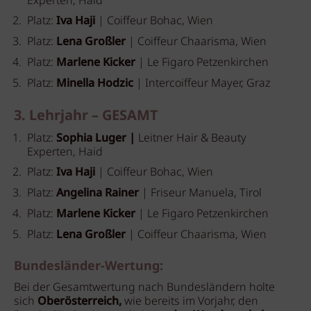
Experten, Haid
Platz:
Iva Haji
| Coiffeur Bohac, Wien
Platz:
Lena Großler
| Coiffeur Chaarisma, Wien
Platz:
Marlene Kicker
| Le Figaro Petzenkirchen
Platz:
Minella Hodzic
| Intercoiffeur Mayer, Graz
3. Lehrjahr – GESAMT
Platz:
Sophia Luger |
Leitner Hair & Beauty
Experten, Haid
Platz:
Iva Haji
| Coiffeur Bohac, Wien
Platz:
Angelina Rainer
| Friseur Manuela, Tirol
Platz:
Marlene Kicker
| Le Figaro Petzenkirchen
Platz:
Lena Großler
| Coiffeur Chaarisma, Wien
Bundesländer-Wertung:
Bei der Gesamtwertung nach Bundesländern holte
sich
Oberösterreich,
wie bereits im Vorjahr, den