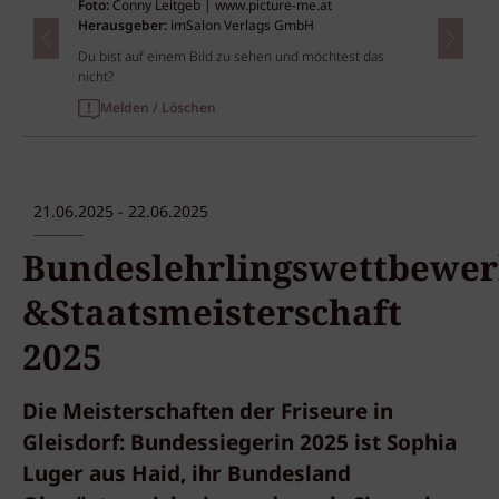
Foto:
Conny Leitgeb | www.picture-me.at
Herausgeber:
imSalon Verlags GmbH
Du bist auf einem Bild zu sehen und möchtest das
nicht?
Melden / Löschen
21.06.2025 - 22.06.2025
Bundeslehrlingswettbewe
&Staatsmeisterschaft
2025
Die Meisterschaften der Friseure in
Gleisdorf: Bundessiegerin 2025 ist Sophia
Luger aus Haid, ihr Bundesland