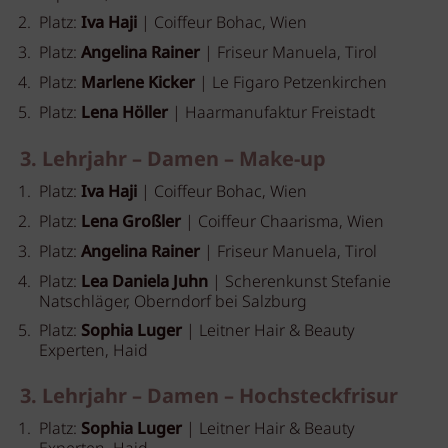
Platz:
Iva Haji
| Coiffeur Bohac, Wien
Platz:
Angelina Rainer
| Friseur Manuela, Tirol
Platz:
Marlene Kicker
| Le Figaro Petzenkirchen
Platz:
Lena Höller
| Haarmanufaktur Freistadt
3. Lehrjahr – Damen – Make-up
Platz:
Iva Haji
| Coiffeur Bohac, Wien
Platz:
Lena Großler
| Coiffeur Chaarisma, Wien
Platz:
Angelina Rainer
| Friseur Manuela, Tirol
Platz:
Lea Daniela Juhn
| Scherenkunst Stefanie
Natschläger, Oberndorf bei Salzburg
Platz:
Sophia Luger
| Leitner Hair & Beauty
Experten, Haid
3. Lehrjahr – Damen – Hochsteckfrisur
Platz:
Sophia Luger
| Leitner Hair & Beauty