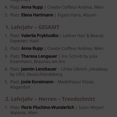
Platz:
Anna Rupp
| Creativ Coiffeur Andrea, Wien
Platz:
Elena Hartmann
| Figaro Hans, Absam
1. Lehrjahr – GESAMT
Platz:
Valeriia Prykhodko
| Leitner Hair & Beauty
Experten, Haid
Platz:
Anna Rupp
| Creativ Coiffeur Andrea, Wien
Platz:
Theresa Lengauer
| Inn Schnitt by Julia
Eisenmann, Braunau am Inn
Platz:
Jasmin Lenzbauer
– Ulrike Ulbrich „Headway
by Ulli’z, Deutschlandsberg
Platz:
Josie Koreimann
– Modefriseur Elisee,
Klagenfurt
2. Lehrjahr – Herren – Trendschnitt
Platz:
Floris Pluchino-Wunderlich
| Salon Mirjam
Walenta, Wien