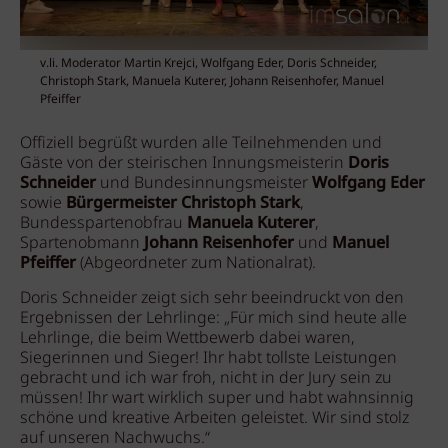
v.li. Moderator Martin Krejci, Wolfgang Eder, Doris Schneider,
Christoph Stark, Manuela Kuterer, Johann Reisenhofer, Manuel
Pfeiffer
Offiziell begrüßt wurden alle Teilnehmenden und
Gäste von der steirischen Innungsmeisterin
Doris
Schneider
und Bundesinnungsmeister
Wolfgang Eder
sowie
Bürgermeister Christoph Stark
,
Bundesspartenobfrau
Manuela Kuterer
,
Spartenobmann
Johann Reisenhofer
und
Manuel
Pfeiffer
(Abgeordneter zum Nationalrat).
Doris Schneider zeigt sich sehr beeindruckt von den
Ergebnissen der Lehrlinge: „Für mich sind heute alle
Lehrlinge, die beim Wettbewerb dabei waren,
Siegerinnen und Sieger! Ihr habt tollste Leistungen
gebracht und ich war froh, nicht in der Jury sein zu
müssen! Ihr wart wirklich super und habt wahnsinnig
schöne und kreative Arbeiten geleistet. Wir sind stolz
auf unseren Nachwuchs.“