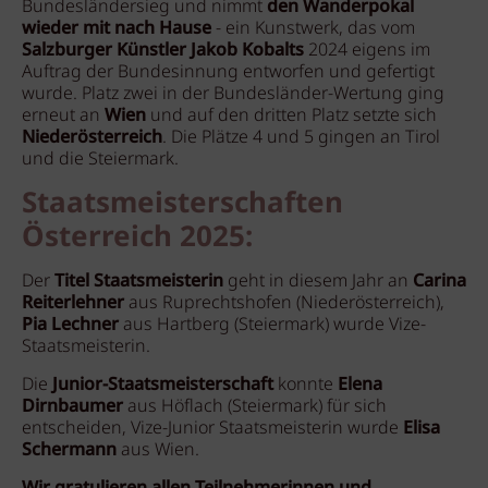
Bundesländersieg und nimmt
den Wanderpokal
wieder mit nach Hause
- ein Kunstwerk, das vom
Salzburger Künstler Jakob Kobalts
2024 eigens im
Auftrag der Bundesinnung entworfen und gefertigt
wurde. Platz zwei in der Bundesländer-Wertung ging
erneut an
Wien
und auf den dritten Platz setzte sich
Niederösterreich
. Die Plätze 4 und 5 gingen an Tirol
und die Steiermark.
Staatsmeisterschaften
Österreich 2025:
Der
Titel Staatsmeisterin
geht in diesem Jahr an
Carina
Reiterlehner
aus Ruprechtshofen (Niederösterreich),
Pia Lechner
aus Hartberg (Steiermark) wurde Vize-
Staatsmeisterin.
Die
Junior-Staatsmeisterschaft
konnte
Elena
Dirnbaumer
aus Höflach (Steiermark) für sich
entscheiden, Vize-Junior Staatsmeisterin wurde
Elisa
Schermann
aus Wien.