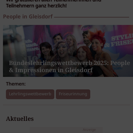
Wir gratulieren allen Teilnehmerinnen und
Teilnehmern ganz herzlich!
People in Gleisdorf
Bundeslehrlingswettbewerb 2025: People
& Impressionen in Gleisdorf
Themen:
Lehrlingswettbewerb
Friseurinnung
Aktuelles
Anzeige