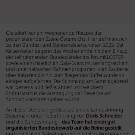
Gleisdorf war am Wochenende Hotspot der
preisfrisierenden Szene Österreichs. Hier traf man sich
zu den Bundes- und Staatsmeisterschaften 2025. Bei
Kaiserwetter begann das Wochenende mit dem Einzug
der teilnehmenden Bundesländer ins forumKLOSTER
sowie einem feierlichen Gala-Event mit umfangreichem
und unterhaltsamen Rahmenprogramm. Vom Zauberer
über Kabarett bis hin zum fliegendes Buffet wurde so
einiges aufgefahren. Die Stimmung am Samstagabend
war bestens und ließ erahnen, mit welchem
Enthusiasmus die Austragung der Bewerbe am
Sonntag vonstattengehen würde.
An dieser Stelle ein großes Lob an die Landesinnung
Steiermark unter Federführung von
Doris Schneider
und die Bundesinnung -
das Team hat einen gut
organisierten Bundesbewerb auf die Beine gestellt
und somit allen Teilnehmenden ein tolles Wochenende