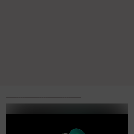
____________________________________