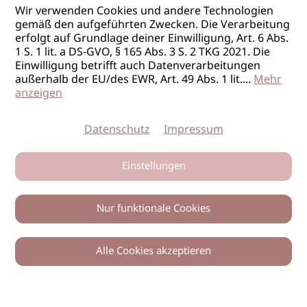
Wir verwenden Cookies und andere Technologien
gemäß den aufgeführten Zwecken. Die Verarbeitung
erfolgt auf Grundlage deiner Einwilligung, Art. 6 Abs.
1 S. 1 lit. a DS-GVO, § 165 Abs. 3 S. 2 TKG 2021. Die
Einwilligung betrifft auch Datenverarbeitungen
außerhalb der EU/des EWR, Art. 49 Abs. 1 lit.
...
Mehr
anzeigen
Datenschutz
Impressum
Einstellungen
Nur funktionale Cookies
Alle Cookies akzeptieren
0
Zurück
Teilen