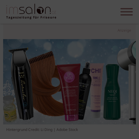
Anzeige
Hintergrund Credit: Li Ding | Adobe Stock