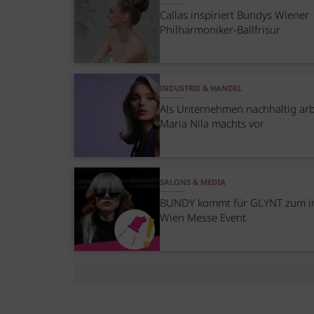
Callas inspiriert Bundys Wiener
Philharmoniker-Ballfrisur
INDUSTRIE & HANDEL
Als Unternehmen nachhaltig arb
Maria Nila machts vor
SALONS & MEDIA
BUNDY kommt für GLYNT zum i
Wien Messe Event