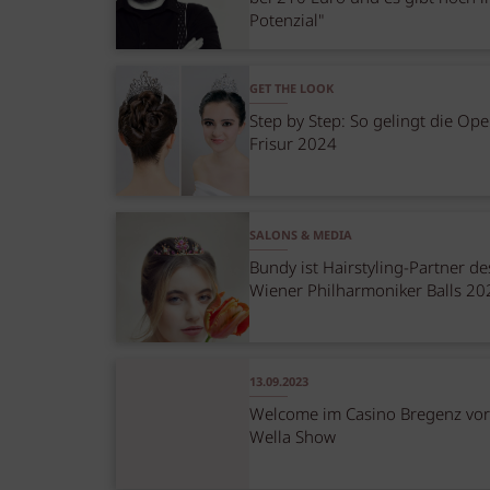
Potenzial"
GET THE LOOK
Step by Step: So gelingt die Ope
Frisur 2024
SALONS & MEDIA
Bundy ist Hairstyling-Partner de
Wiener Philharmoniker Balls 20
13.09.2023
Welcome im Casino Bregenz vor
Wella Show