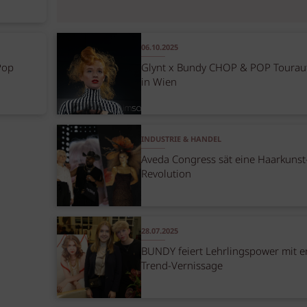
06.10.2025
Pop
Glynt x Bundy CHOP & POP Tourauf
in Wien
INDUSTRIE & HANDEL
Aveda Congress sät eine Haarkunst
Revolution
28.07.2025
BUNDY feiert Lehrlingspower mit e
Trend-Vernissage