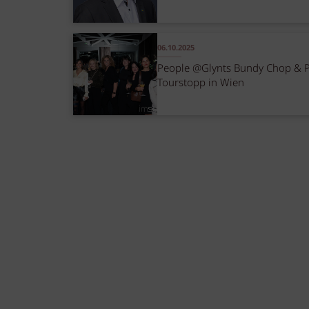
06.10.2025
People @Glynts Bundy Chop & 
Tourstopp in Wien