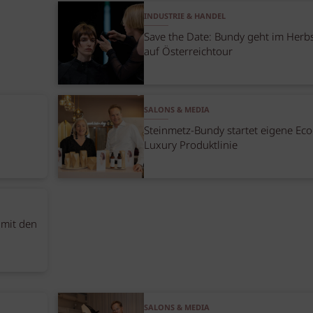
INDUSTRIE & HANDEL
Save the Date: Bundy geht im Herb
auf Österreichtour
SALONS & MEDIA
Steinmetz-Bundy startet eigene Eco
Luxury Produktlinie
 mit den
SALONS & MEDIA