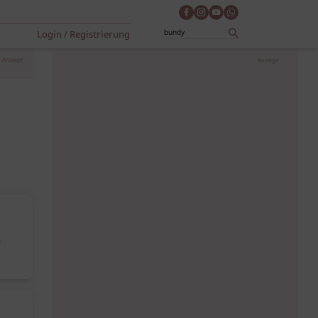
Login / Registrierung
Anzeige
Anzeige
“