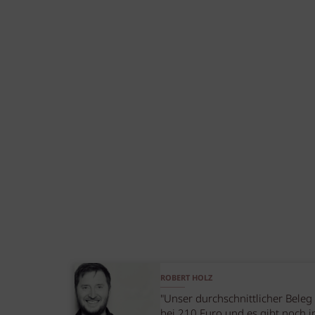
ROBERT HOLZ
"Unser durchschnittlicher Beleg 
bei 210 Euro und es gibt noch 