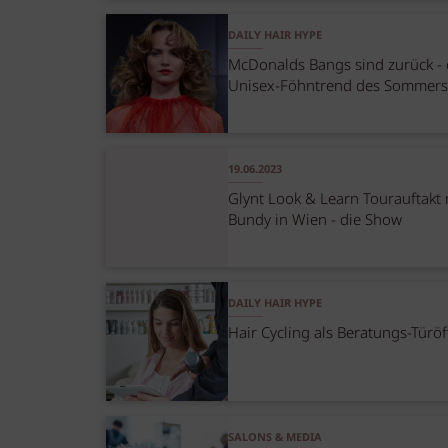
DAILY HAIR HYPE
McDonalds Bangs sind zurück - 
Unisex-Föhntrend des Sommers
19.06.2023
Glynt Look & Learn Tourauftakt 
Bundy in Wien - die Show
DAILY HAIR HYPE
Hair Cycling als Beratungs-Türöf
SALONS & MEDIA