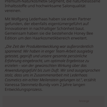
Premium-Naturkosmetik-Segment, die naturbelassene
Inhaltsstoffe und hochwirksame Salonqualität
vereinen.
Mit Wolfgang Lederhaas haben sie einen Partner
gefunden, der ebenfalls eigentümergeführt auf
Innovationen in nachhaltiger Schönheit baut.
Gemeinsam haben sie die bestehende Honey Bee
Edition um den Haarkosmetikbereich erweitert.
„
Die Zeit der Produktentwicklung war außerordentlich
spannend: Wir haben in enger Team-Arbeit ausgiebig
getestet, geprüft und unsere gesamte persönliche
Erfahrung eingebracht, um optimale Ergebnisse zu
erzielen – von der gewünschten Wirkung über das
Anwendungsgefühl bis zum Duft. Wir sind ausgesprochen
stolz, dass uns in Zusammenarbeit mit Lederhaas
Cosmetics ein echter Meilenstein gelungen ist
.“, erzählt
Vanessa Steinmetz-Bundy vom 2 Jahre langen
Entwicklungsprozess.
Anzeige