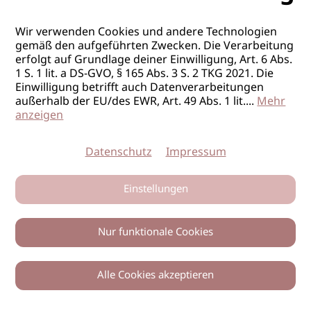
Wir verwenden Cookies und andere Technologien
gemäß den aufgeführten Zwecken. Die Verarbeitung
erfolgt auf Grundlage deiner Einwilligung, Art. 6 Abs.
1 S. 1 lit. a DS-GVO, § 165 Abs. 3 S. 2 TKG 2021. Die
Einwilligung betrifft auch Datenverarbeitungen
außerhalb der EU/des EWR, Art. 49 Abs. 1 lit.
...
Mehr
anzeigen
Datenschutz
Impressum
Einstellungen
Nur funktionale Cookies
Alle Cookies akzeptieren
0
Zurück
Teilen