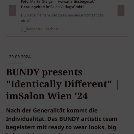
Foto:
Martin Steiger | www.martinsteiger.at/
Herausgeber:
ImSalon VerlagsGmbH
Du bist auf einem Bild zu sehen und möchtest das
nicht?
Melden / Löschen
29.09.2024
BUNDY presents
"Identically Different" |
imSalon Wien '24
Nach der Generalität kommt die
Individualität. Das BUNDY artistic team
begeistert mit ready to wear looks, big