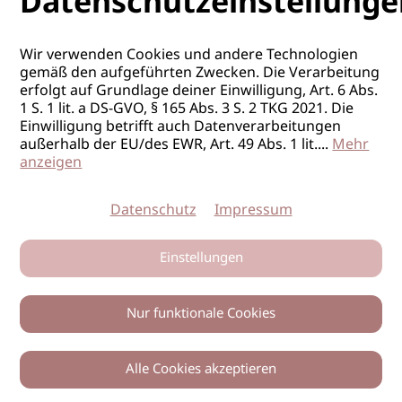
Datenschutzeinstellunge
Wir verwenden Cookies und andere Technologien
gemäß den aufgeführten Zwecken. Die Verarbeitung
erfolgt auf Grundlage deiner Einwilligung, Art. 6 Abs.
1 S. 1 lit. a DS-GVO, § 165 Abs. 3 S. 2 TKG 2021. Die
Einwilligung betrifft auch Datenverarbeitungen
außerhalb der EU/des EWR, Art. 49 Abs. 1 lit.
...
Mehr
anzeigen
Datenschutz
Impressum
Einstellungen
Nur funktionale Cookies
Alle Cookies akzeptieren
0
Zurück
Teilen