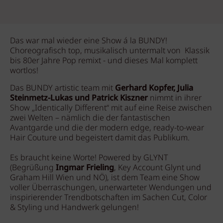
Das war mal wieder eine Show á la BUNDY!
Choreografisch top, musikalisch untermalt von Klassik
bis 80er Jahre Pop remixt - und dieses Mal komplett
wortlos!
Das BUNDY artistic team mit
Gerhard Kopfer, Julia
Steinmetz-Lukas und Patrick Kiszner
nimmt
in ihrer
Show „Identically Different“ mit auf eine Reise zwischen
zwei Welten – nämlich die der fantastischen
Avantgarde und die der modern edge, ready-to-wear
Hair Couture und begeistert damit das Publikum.
Es braucht keine Worte! Powered by GLYNT
(Begrüßung
Ingmar Frieling
, Key Account Glynt und
Graham Hill Wien und NÖ),
ist dem Team eine Show
voller Überraschungen, unerwarteter Wendungen und
inspirierender Trendbotschaften im Sachen Cut, Color
& Styling und Handwerk gelungen!