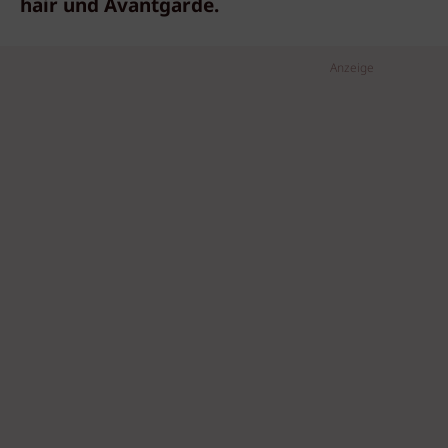
hair und Avantgarde.
Anzeige