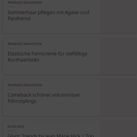
PRODUKT-NEUHEITEN
Sommerhaar pflegen mit Agave und
Panthenol
PRODUKT-NEUHEITEN
Elastische Formcreme für vielfältige
Kurzhaarlooks
PRODUKT-NEUHEITEN
Comeback schöner, voluminöser
Föhnstylings
02.04.2023
Glynt: Trends by Jean Marie Hick | Top