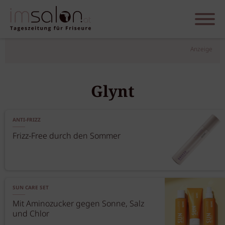
Anzeige
Glynt
ANTI-FRIZZ
Frizz-Free durch den Sommer
SUN CARE SET
Mit Aminozucker gegen Sonne, Salz
und Chlor