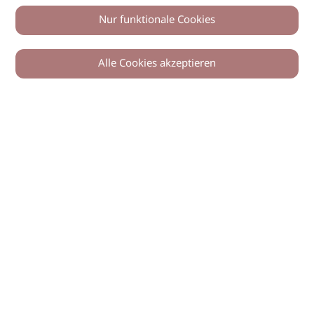
Nur funktionale Cookies
Alle Cookies akzeptieren
© 2026 imSalon Verlags GmbH
Newsletter
Kontakt