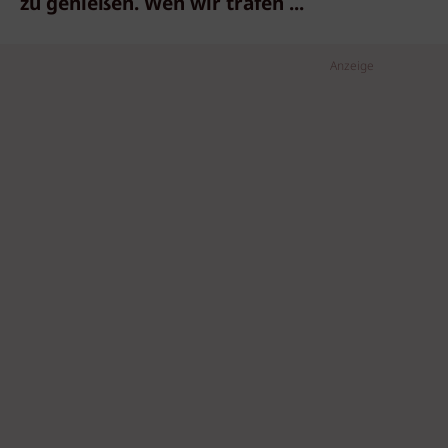
zu genießen. Wen wir trafen ...
Anzeige