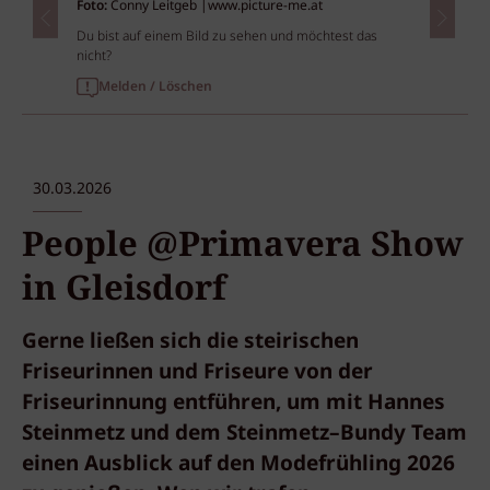
Foto:
Conny Leitgeb |www.picture-me.at
Du bist auf einem Bild zu sehen und möchtest das
nicht?
Melden / Löschen
30.03.2026
People @Primavera Show
in Gleisdorf
Gerne ließen sich die steirischen
Friseurinnen und Friseure von der
Friseurinnung entführen, um mit Hannes
Steinmetz und dem Steinmetz–Bundy Team
einen Ausblick auf den Modefrühling 2026