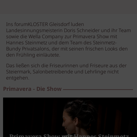
Ins forumKLOSTER Gleisdorf luden
Landesinnungsmeisterin Doris Schneider und ihr Team
sowie die Wella Company zur Primavera Show mit
Hannes Steinmetz und dem Team des Steinmetz-
Bundy Privatsalons, der mit seinen frischen Looks den
den Frühling einläutete.
Das ließen sich die Friseurinnen und Friseure aus der
Steiermark, Salonbetreibende und Lehrlinge nicht
entgehen.
Primavera - Die Show
Primavera Show mit Hannes Steinmetz