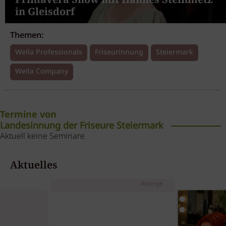
in Gleisdorf
Themen:
Wella Professionals
Friseurinnung
Steiermark
Wella Company
Termine von
Landesinnung der Friseure Steiermark
Aktuell keine Seminare
Aktuelles
Anzeige