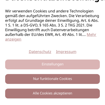
Wir verwenden Cookies und andere Technologien
gemäß den aufgeführten Zwecken. Die Verarbeitung
erfolgt auf Grundlage deiner Einwilligung, Art. 6 Abs.
1 S. 1 lit. a DS-GVO, § 165 Abs. 3 S. 2 TKG 2021. Die
Einwilligung betrifft auch Datenverarbeitungen
außerhalb der EU/des EWR, Art. 49 Abs. 1 lit.
...
Mehr
anzeigen
Datenschutz
Impressum
Einstellungen
Nur funktionale Cookies
Alle Cookies akzeptieren
0
Zurück
Teilen