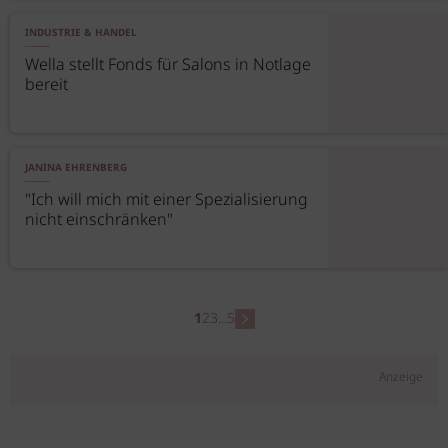
INDUSTRIE & HANDEL
Wella stellt Fonds für Salons in Notlage
bereit
JANINA EHRENBERG
"Ich will mich mit einer Spezialisierung
nicht einschränken"
1
2
3
...
5
Anzeige