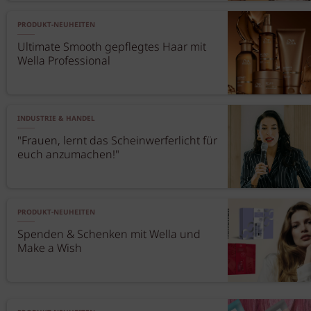
PRODUKT-NEUHEITEN
Ultimate Smooth gepflegtes Haar mit
Wella Professional
INDUSTRIE & HANDEL
"Frauen, lernt das Scheinwerferlicht für
euch anzumachen!"
PRODUKT-NEUHEITEN
Spenden & Schenken mit Wella und
Make a Wish