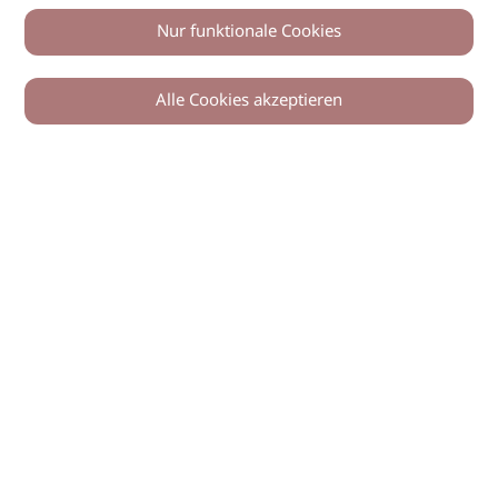
Nur funktionale Cookies
Alle Cookies akzeptieren
© 2026 imSalon Verlags GmbH
Newsletter
Kontakt