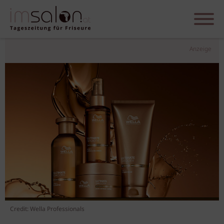
Anzeige
Credit: Wella Professionals