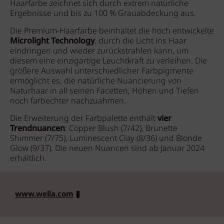
Haarfarbe zeichnet sich durch extrem natürliche
Ergebnisse und bis zu 100 % Grauabdeckung aus.
Die Premium-Haarfarbe beinhaltet die hoch entwickelte
Microlight Technology
, durch die Licht ins Haar
eindringen und wieder zurückstrahlen kann, um
diesem eine einzigartige Leuchtkraft zu verleihen. Die
größere Auswahl unterschiedlicher Farbpigmente
ermöglicht es, die natürliche Nuancierung von
Naturhaar in all seinen Facetten, Höhen und Tiefen
noch farbechter nachzuahmen.
Die Erweiterung der Farbpalette enthält
vier
Trendnuancen
: Copper Blush (7/42), Brunette
Shimmer (7/75), Luminescent Clay (8/36) und Blonde
Glow (9/37). Die neuen Nuancen sind ab Januar 2024
erhältlich.
www.wella.com