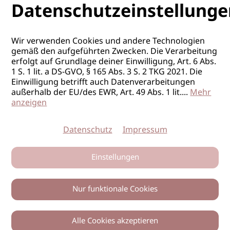
Datenschutzeinstellunge
Wir verwenden Cookies und andere Technologien
gemäß den aufgeführten Zwecken. Die Verarbeitung
erfolgt auf Grundlage deiner Einwilligung, Art. 6 Abs.
1 S. 1 lit. a DS-GVO, § 165 Abs. 3 S. 2 TKG 2021. Die
Einwilligung betrifft auch Datenverarbeitungen
außerhalb der EU/des EWR, Art. 49 Abs. 1 lit.
...
Mehr
anzeigen
Datenschutz
Impressum
Einstellungen
Nur funktionale Cookies
Alle Cookies akzeptieren
0
Zurück
Teilen