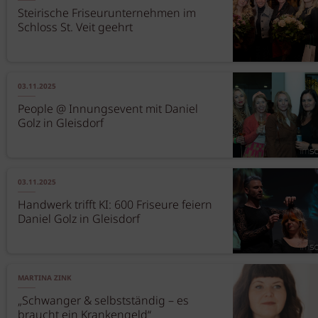
Steirische Friseurunternehmen im
Schloss St. Veit geehrt
03.11.2025
People @ Innungsevent mit Daniel
Golz in Gleisdorf
03.11.2025
Handwerk trifft KI: 600 Friseure feiern
Daniel Golz in Gleisdorf
MARTINA ZINK
„Schwanger & selbstständig – es
braucht ein Krankengeld“