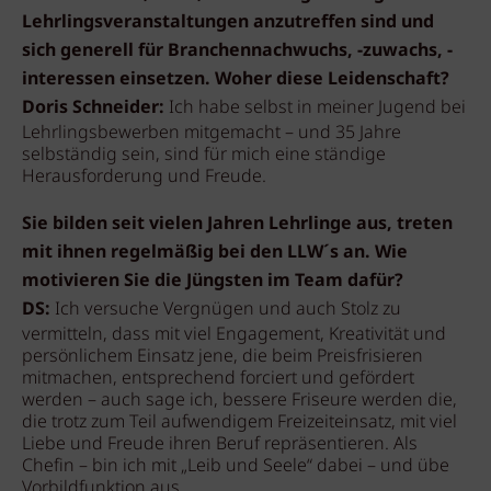
Lehrlingsveranstaltungen anzutreffen sind und
sich generell für Branchennachwuchs, -zuwachs, -
interessen einsetzen. Woher diese Leidenschaft?
Doris Schneider:
Ich habe selbst in meiner Jugend bei
Lehrlingsbewerben mitgemacht – und 35 Jahre
selbständig sein, sind für mich eine ständige
Herausforderung und Freude.
Sie bilden seit vielen Jahren Lehrlinge aus, treten
mit ihnen regelmäßig bei den LLW´s an. Wie
motivieren Sie die Jüngsten im Team dafür?
DS:
Ich versuche Vergnügen und auch Stolz zu
vermitteln, dass mit viel Engagement, Kreativität und
persönlichem Einsatz jene, die beim Preisfrisieren
mitmachen, entsprechend forciert und gefördert
werden – auch sage ich, bessere Friseure werden die,
die trotz zum Teil aufwendigem Freizeiteinsatz, mit viel
Liebe und Freude ihren Beruf repräsentieren. Als
Chefin – bin ich mit „Leib und Seele“ dabei – und übe
Vorbildfunktion aus.