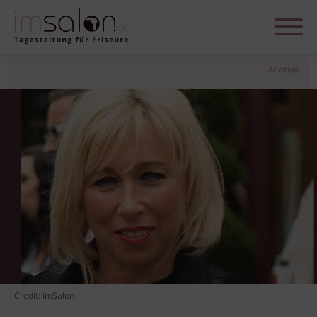
Anzeige
Credit: imSalon