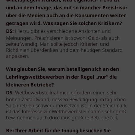
widerspiegeln würden, was eigentlich Trend ist
und an dem Image, das mit so mancher Preisfrisur
über die Medien auch an die Konsumenten weiter
getragen wird. Was sagen Sie solchen Kritikern?
DS:
Hierzu gibt es verschiedene Ansichten und
Meinungen. Preisfrisieren ist sowohl Geld- als auch
zeitaufwendig. Man sollte jedoch Kriterien und
Richtlinien überdenken und dem heutigen Standard
anpassen.
Was glauben Sie, warum beteiligen sich an den
Lehrlingswettbewerben in der Regel „nur“ die
kleineren Betriebe?
DS:
Wettbewerbsteilnahmen erfordern einen sehr
hohen Zeitaufwand, dessen Bewältigung im täglichen
Salonbetrieb schwer umzusetzen ist. In der Steiermark
ist das Interesse zur Wettbewerbsteilnahme sehr groß
bzw. nehmen auch durchaus größere Betriebe teil.
Bei Ihrer Arbeit für die Innung besuchen Sie