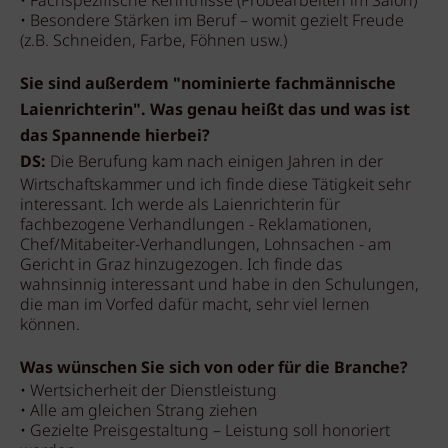
• Fachspezifische Kenntnisse (Probearbeiten im Salon)
• Besondere Stärken im Beruf – womit gezielt Freude
(z.B. Schneiden, Farbe, Föhnen usw.)
Sie sind außerdem "nominierte fachmännische
Laienrichterin". Was genau heißt das und was ist
das Spannende hierbei?
DS:
Die Berufung kam nach einigen Jahren in der
Wirtschaftskammer und ich finde diese Tätigkeit sehr
interessant. Ich werde als Laienrichterin für
fachbezogene Verhandlungen - Reklamationen,
Chef/Mitabeiter-Verhandlungen, Lohnsachen - am
Gericht in Graz hinzugezogen. Ich finde das
wahnsinnig interessant und habe in den Schulungen,
die man im Vorfed dafür macht, sehr viel lernen
können.
Was wünschen Sie sich von oder für die Branche?
• Wertsicherheit der Dienstleistung
• Alle am gleichen Strang ziehen
• Gezielte Preisgestaltung – Leistung soll honoriert