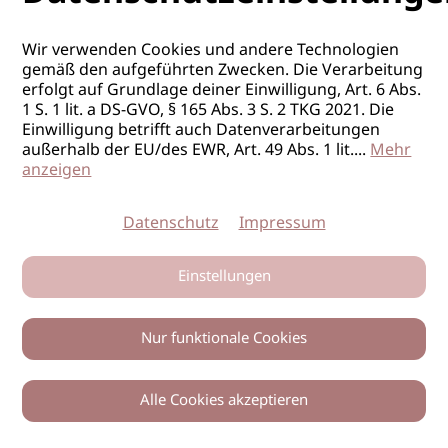
Wir verwenden Cookies und andere Technologien
gemäß den aufgeführten Zwecken. Die Verarbeitung
erfolgt auf Grundlage deiner Einwilligung, Art. 6 Abs.
1 S. 1 lit. a DS-GVO, § 165 Abs. 3 S. 2 TKG 2021. Die
Einwilligung betrifft auch Datenverarbeitungen
außerhalb der EU/des EWR, Art. 49 Abs. 1 lit.
...
Mehr
anzeigen
Datenschutz
Impressum
Einstellungen
Nur funktionale Cookies
Alle Cookies akzeptieren
0
Zurück
Teilen