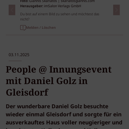
Foto:
Giannis Skarlatos | skarlatosgiannis.com
Herausgeber:
imSalon Verlags GmbH
Du bist auf einem Bild zu sehen und möchtest das
nicht?
Melden / Löschen
03.11.2025
People @ Innungsevent
mit Daniel Golz in
Gleisdorf
Der wunderbare Daniel Golz besuchte
wieder einmal Gleisdorf und sorgte für ein
ausverkauftes Haus voller neugieriger und