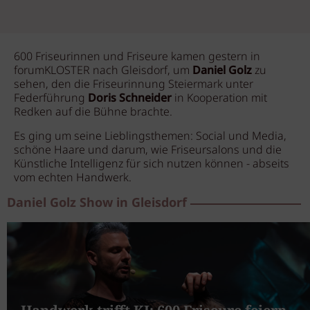
600 Friseurinnen und Friseure kamen gestern in
forumKLOSTER nach Gleisdorf, um
Daniel Golz
zu
sehen, den die Friseurinnung Steiermark unter
Federführung
Doris Schneider
in Kooperation mit
Redken auf die Bühne brachte.
Es ging um seine Lieblingsthemen: Social und Media,
schöne Haare und darum, wie Friseursalons und die
Künstliche Intelligenz für sich nutzen können - abseits
vom echten Handwerk.
Daniel Golz Show in Gleisdorf