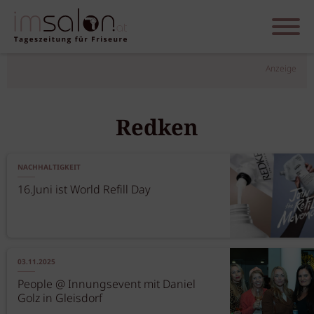
Anzeige
Redken
NACHHALTIGKEIT
16.Juni ist World Refill Day
03.11.2025
People @ Innungsevent mit Daniel
Golz in Gleisdorf