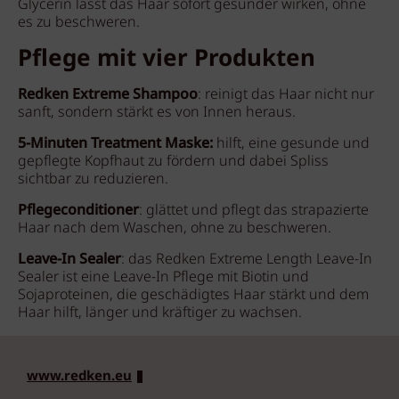
Glycerin lässt das Haar sofort gesünder wirken, ohne
es zu beschweren.
Pflege mit vier Produkten
Redken Extreme Shampoo
: reinigt das Haar nicht nur
sanft, sondern stärkt es von Innen heraus.
5-Minuten Treatment Maske:
hilft, eine gesunde und
gepflegte Kopfhaut zu fördern und dabei Spliss
sichtbar zu reduzieren.
Pflegeconditioner
: glättet und pflegt das strapazierte
Haar nach dem Waschen, ohne zu beschweren.
Leave-In Sealer
: das Redken Extreme Length Leave-In
Sealer ist eine Leave-In Pflege mit Biotin und
Sojaproteinen, die geschädigtes Haar stärkt und dem
Haar hilft, länger und kräftiger zu wachsen.
www.redken.eu