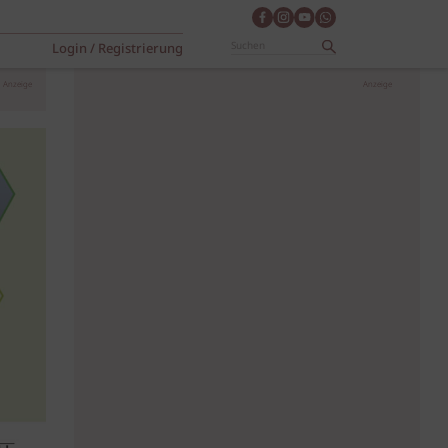
Login / Registrierung
Anzeige
Anzeige