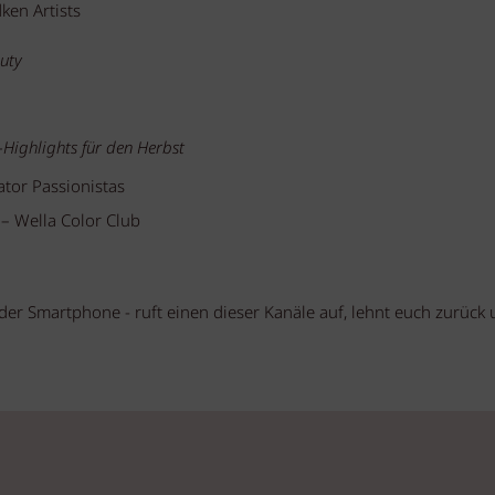
ken Artists
uty
Highlights für den Herbst
tor Passionistas
– Wella Color Club
oder Smartphone - ruft einen dieser Kanäle auf, lehnt euch zurück