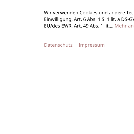
Wir verwenden Cookies und andere Tec
Einwilligung, Art. 6 Abs. 1 S. 1 lit. a D
EU/des EWR, Art. 49 Abs. 1 lit.
...
Mehr an
Datenschutz
Impressum
© 2026 imSalon Verlags GmbH