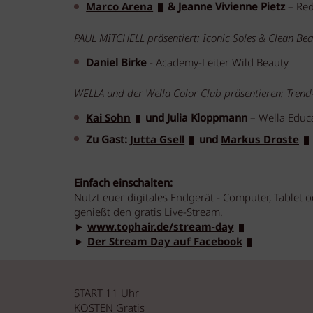
Marco Arena
& Jeanne Vivienne Pietz
– Red
PAUL MITCHELL präsentiert: Iconic Soles & Clean Bea
Daniel Birke
- Academy-Leiter Wild Beauty
WELLA und der Wella Color Club präsentieren: Trend-
Kai Sohn
und Julia Kloppmann
– Wella Educa
Zu Gast:
Jutta Gsell
und
Markus Droste
Einfach einschalten:
Nutzt euer digitales Endgerät - Computer, Tablet 
genießt den gratis Live-Stream.
►
www.tophair.de/stream-day
►
Der Stream Day auf Facebook
START 11 Uhr
KOSTEN Gratis