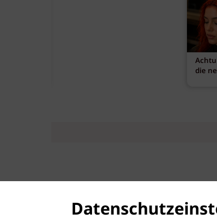
Achtu
die n
Datenschutzeinst