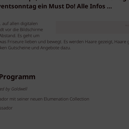
entsonntag ein Must Do! Alle Infos ...
 auf allen digitalen
Anz
dt vor die Bildschirme
 Abstand. Es geht um
as Friseure lieben und bewegt. Es werden Haare gezeigt, Haare ge
cken Gutscheine und Angebote dazu.
 Programm
ed by Goldwell
dor mit seiner neuen Elumenation Collection
ssador