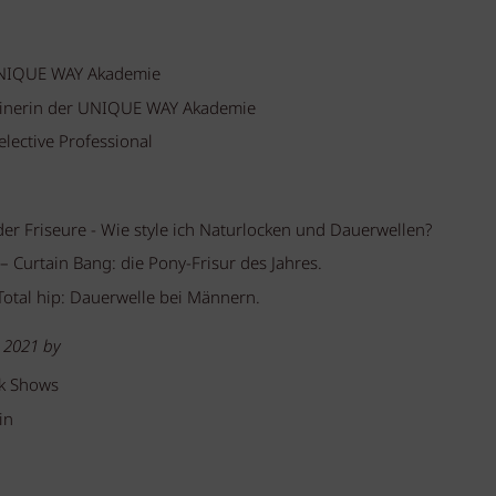
 UNIQUE WAY Akademie
rainerin der UNIQUE WAY Akademie
elective Professional
r Friseure - Wie style ich Naturlocken und Dauerwellen?
– Curtain Bang: die Pony-Frisur des Jahres.
Total hip: Dauerwelle bei Männern.
 2021 by
ek Shows
in