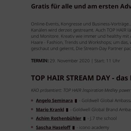
Gratis für alle und am ersten Adv
Online-Events, Kongresse und Business-Vorträge...
Kanälen wird derzeit gestreamt. Auch TOP HAIR lä
und Monitore. Kreativ wie immer und healthy mit
Haare - Fashion, Trends und Workshops; um das, w
geschaut und gelernt, Die Stream-Day Partner pa
TERMIN:
29. November 2020 | Start: 11 Uhr
TOP HAIR STREAM DAY - das
KAO präsentiert: TOP HAIR Inspiration Medley power
Angelo Seminara
- Goldwell Global Ambassa
Mario Krankl
- Goldwell Global Brand Amba
Achim Rothenbühler
- J.7 the school
Sascha Haseloff
- icono academy