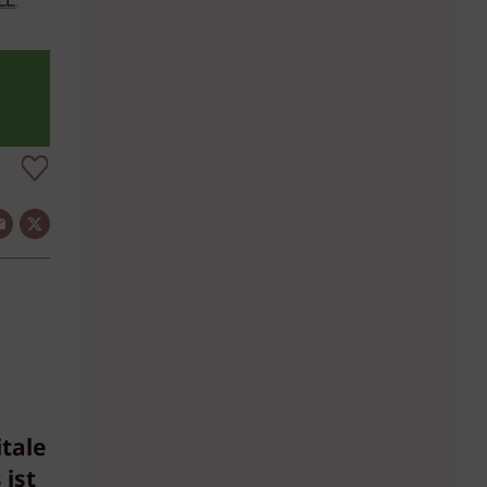
tale
ist