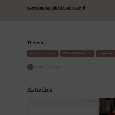
www.tophair.de/stream-day
Themen:
Wella Professionals
L'Oréal Professionnel
Stopperka
Zurück zur Übersicht
Aktuelles
Anzeige