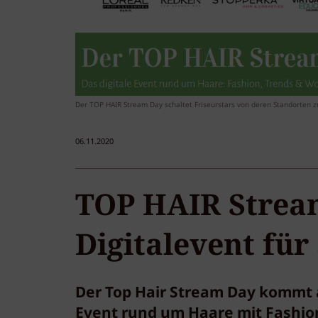
Der TOP HAIR Stream Day schaltet Friseurstars von deren Standorten zu
06.11.2020
TOP HAIR Stream
Digitalevent für 
Der Top Hair Stream Day kommt 
Event rund um Haare mit Fashio