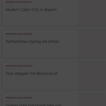
DESIGN & INTERIEUR
Modern Cabin Chic in Bayern
PRODUKT-NEUHEITEN
Parfümfreies Styling mit iDHair
PRODUKT-NEUHEITEN
Frizz stoppen mit Moroccanoil
PRODUKT-NEUHEITEN
Glamouröse Geschenk-Sets von