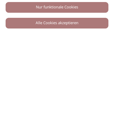
Nur funktionale Cookies
Alle Cookies akzeptieren
© 2026 imSalon Verlags GmbH
Newsletter
Kontakt