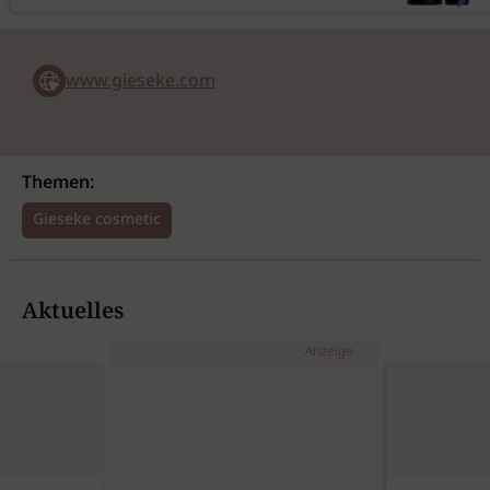
www.gieseke.com
Themen:
Gieseke cosmetic
Aktuelles
Anzeige