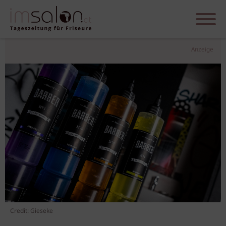
Anzeige
Credit: Gieseke