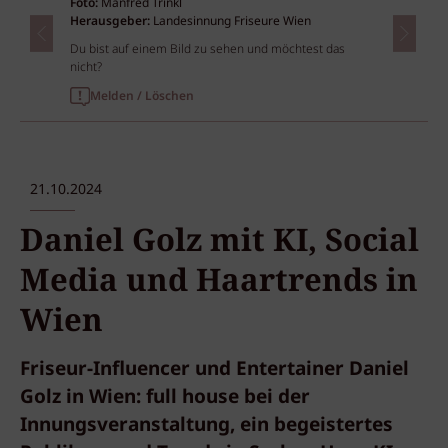
Foto:
Manfred Trinkl
Herausgeber:
Landesinnung Friseure Wien
Du bist auf einem Bild zu sehen und möchtest das
nicht?
Melden / Löschen
21.10.2024
Daniel Golz mit KI, Social
Media und Haartrends in
Wien
Friseur-Influencer und Entertainer Daniel
Golz in Wien: full house bei der
Innungsveranstaltung, ein begeistertes