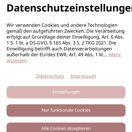
Datenschutzeinstellunge
Wir verwenden Cookies und andere Technologien
gemäß den aufgeführten Zwecken. Die Verarbeitung
erfolgt auf Grundlage deiner Einwilligung, Art. 6 Abs.
1 S. 1 lit. a DS-GVO, § 165 Abs. 3 S. 2 TKG 2021. Die
Einwilligung betrifft auch Datenverarbeitungen
außerhalb der EU/des EWR, Art. 49 Abs. 1 lit.
...
Mehr
anzeigen
Datenschutz
Impressum
Einstellungen
Nur funktionale Cookies
Alle Cookies akzeptieren
0
Zurück
Teilen