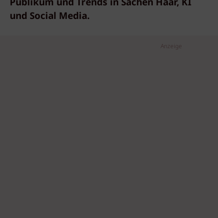
Publikum und Trends in Sachen Haar, KI
und Social Media.
Anzeige