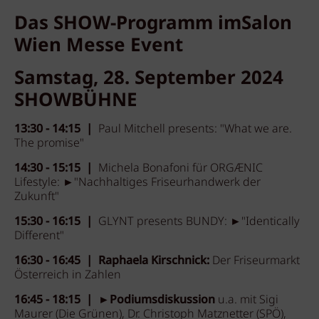
Das SHOW-Programm imSalon
Wien Messe Event
Samstag, 28. September 2024
SHOWBÜHNE
13:30 - 14:15 |
Paul Mitchell presents: "What we are.
The promise"
14:30 - 15:15 |
Michela Bonafoni für ORGÆNIC
Lifestyle: ►"Nachhaltiges Friseurhandwerk der
Zukunft"
15:30 - 16:15 |
GLYNT presents BUNDY: ►"Identically
Different"
16:30 - 16:45 | Raphaela Kirschnick:
Der Friseurmarkt
Österreich in Zahlen
16:45 - 18:15 | ►Podiumsdiskussion
u.a. mit Sigi
Maurer (Die Grünen), Dr. Christoph Matznetter (SPÖ),