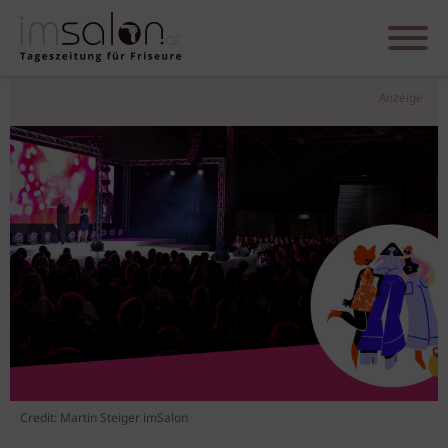
Anzeige
Credit: Martin Steiger imSalon