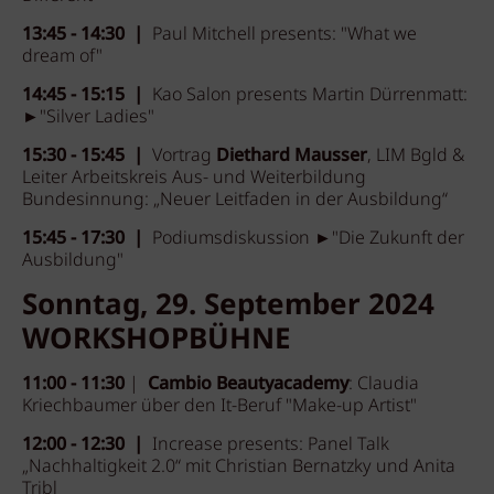
13:45 - 14:30 |
Paul Mitchell presents: "What we
dream of"
14:45 - 15:15 |
Kao Salon presents Martin Dürrenmatt:
►"Silver Ladies"
15:30 - 15:45 |
Vortrag
Diethard Mausser
, LIM Bgld &
Leiter Arbeitskreis Aus- und Weiterbildung
Bundesinnung: „Neuer Leitfaden in der Ausbildung“
15:45 - 17:30 |
Podiumsdiskussion ►"Die Zukunft der
Ausbildung"
Sonntag, 29. September 2024
WORKSHOPBÜHNE
11:00 - 11:30
|
Cambio Beautyacademy
: Claudia
Kriechbaumer über den It-Beruf "Make-up Artist"
12:00 - 12:30 |
Increase presents: Panel Talk
„Nachhaltigkeit 2.0“ mit Christian Bernatzky und Anita
Tribl