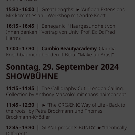
15:30 - 16:00 |
Great Lengths: ►"Auf den Extensions-
Mix kommt es an!" Workshop mit André Knott
16:15 - 16:45 |
Beneganic: "Haargesundheit von
Innen denken!" Vortrag von Univ. Prof. Dr. Dr. Fred
Harms
17:00 - 17:30
|
Cambio Beautyacademy
: Claudia
Kriechbaumer über den It-Beruf "Make-up Artist"
Sonntag, 29. September 2024
SHOWBÜHNE
11:15 - 11:45 |
The Calligraphy Cut: "London Calling.
Collection by Anthony Mascolo" mit chaos hairconcept
11:45 - 12:30 | ►
"The ORGÆNIC Way of Life - Back to
the roots" by Petra Brockmann und Thomas
Brockmann-Knödler
12:45 - 13:30 |
GLYNT presents BUNDY: ►"Identically
Different"