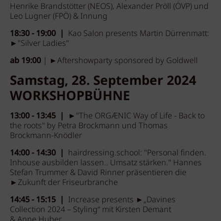
Henrike Brandstötter (NEOS), Alexander Pröll (ÖVP) und
Leo Lugner (FPÖ) & Innung
18:30 - 19:00 |
Kao Salon presents Martin Dürrenmatt:
►"Silver Ladies"
ab 19:00
| ►Aftershowparty sponsored by Goldwell
Samstag, 28. September 2024
WORKSHOPBÜHNE
13:00 - 13:45 | ►
"The ORGÆNIC Way of Life - Back to
the roots" by Petra Brockmann und Thomas
Brockmann-Knödler
14:00 - 14:30 |
hairdressing.school: "Personal finden.
Inhouse ausbilden lassen.. Umsatz stärken." Hannes
Stefan Trummer & David Rinner präsentieren die
►Zukunft der Friseurbranche
14:45 - 15:15 |
Increase presents ►„Davines
Collection 2024 – Styling“ mit Kirsten Demant
& Anne Huber