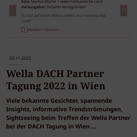
Foto:
Markus Wache | www.markuswache.com/
Herausgeber:
ImSalon VerlagsGmbH
Du bist auf einem Bild zu sehen und möchtest das
nicht?
Melden / Löschen
20.11.2022
Wella DACH Partner
Tagung 2022 in Wien
Viele bekannte Gesichter, spannende
Insights, informative Trendströmungen,
Sightseeing beim Treffen der Wella Partner
bei der DACH Tagung in Wien …