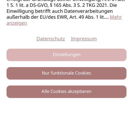
1 S. 1 lit. a DS-GVO, § 165 Abs. 3 S. 2 TKG 2021. Die
Einwilligung betrifft auch Datenverarbeitungen
außerhalb der EU/des EWR, Art. 49 Abs. 1 lit.
...
Mehr
anzeigen
Datenschutz
Impressum
Einstellungen
Nur funktionale Cookies
Alle Cookies akzeptieren
0
Zurück
Teilen