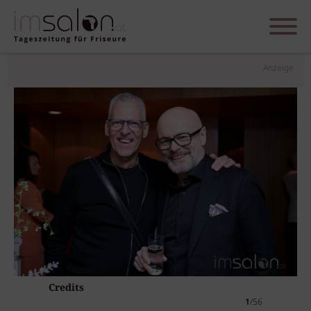
Anzeige
Credits
1
/56