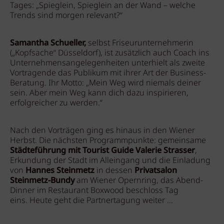
Tages: „Spieglein, Spieglein an der Wand – welche
Trends sind morgen relevant?“
Samantha Schueller,
selbst Friseurunternehmerin
(„Kopfsache“ Düsseldorf), ist zusätzlich auch Coach ins
Unternehmensangelegenheiten unterhielt als zweite
Vortragende das Publikum mit ihrer Art der Business-
Beratung. Ihr Motto: „Mein Weg wird niemals deiner
sein. Aber mein Weg kann dich dazu inspirieren,
erfolgreicher zu werden.“
Nach den Vorträgen ging es hinaus in den Wiener
Herbst. Die nächsten Programmpunkte: gemeinsame
Städteführung mit Tourist Guide Valerie Strasser
,
Erkundung der Stadt im Alleingang und die Einladung
von
Hannes Steinmetz
in dessen
Privatsalon
Steinmetz-Bundy
am Wiener Opernring, das Abend-
Dinner im Restaurant Boxwood beschloss Tag
eins. Heute geht die Partnertagung weiter …