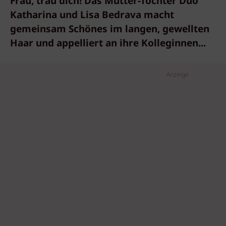
Frau, trau dich! Das Mutter-Tochter Duo
Katharina und Lisa Bedrava macht
gemeinsam Schönes im langen, gewellten
Haar und appelliert an ihre Kolleginnen...
Anzeige