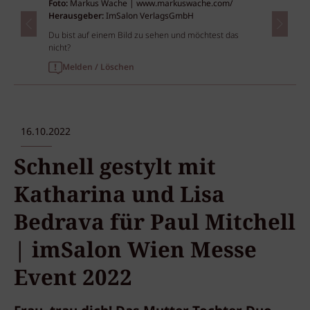
Foto:
Markus Wache | www.markuswache.com/
Herausgeber:
ImSalon VerlagsGmbH
Du bist auf einem Bild zu sehen und möchtest das
nicht?
Melden / Löschen
16.10.2022
Schnell gestylt mit
Katharina und Lisa
Bedrava für Paul Mitchell
| imSalon Wien Messe
Event 2022