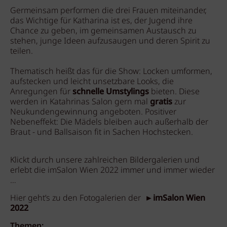
Germeinsam performen die drei Frauen miteinander,
das Wichtige für Katharina ist es, der Jugend ihre
Chance zu geben, im gemeinsamen Austausch zu
stehen, junge Ideen aufzusaugen und deren Spirit zu
teilen.
Thematisch heißt das für die Show: Locken umformen,
aufstecken und leicht unsetzbare Looks, die
Anregungen für
schnelle Umstylings
bieten. Diese
werden in Katahrinas Salon gern mal
gratis
zur
Neukundengewinnung angeboten. Positiver
Nebeneffekt: Die Mädels bleiben auch außerhalb der
Braut - und Ballsaison fit in Sachen Hochstecken.
Klickt durch unsere zahlreichen Bildergalerien und
erlebt die imSalon Wien 2022 immer und immer wieder
…
Hier geht’s zu den Fotogalerien der ►
imSalon Wien
2022
Themen: