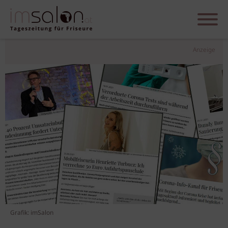
Anzeige
Grafik: imSalon