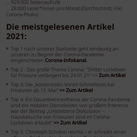
... 929.000 Seitenaufrufe
... 28.000 Leser*innen pro Monat (Durchschnitt, inkl.
Corona-Peaks)
Die meistgelesenen Artikel
2021:
Top 1 nach unserer Startseite geht eindeutig an
unseren zu Beginn der Corona-Pandemie
eingerichteten
Corona-Infokanal.
Top 2 : Das große Thema Corona: "Dritter Lockdown
für Friseure verlängert bis 24.01.21“ >>
Zum Artikel
Top 3: Die „kostenlosen Vorort-Schnelltests bei
Friseuren ab 15. Mai“
>> Zum Artikel
Top 4: Ein Dauerbrennerthema der Corona-Pandemie
sind die mobilen Dienstleister, von großem Interesse
war der Beitrag „Umstrittene Diskussion –
Hausbesuche von Friseuren sind im Corona-
Lockdown erlaubt“
>> Zum Artikel
Top 5: Christoph Schobel reichts – er schreibt einen