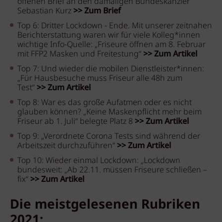
offenen Brief an den damaligen Bundeskanzler
Sebastian Kurz
>> Zum Brief
Top 6: Dritter Lockdown - Ende. Mit unserer zeitnahen
Berichterstattung waren wir für viele Kolleg*innen
wichtige Info-Quelle: „Friseure öffnen am 8. Februar
mit FFP2 Masken und Freitestung“
>> Zum Artikel
Top 7: Und wieder die mobilen Dienstleister*innen:
„Für Hausbesuche muss Friseur alle 48h zum
Test“
>> Zum Artikel
Top 8: War es das große Aufatmen oder es nicht
glauben können? „Keine Maskenpflicht mehr beim
Friseur ab 1. Juli“ belegte Platz 8
>> Zum Artikel
Top 9: „Verordnete Corona Tests sind während der
Arbeitszeit durchzuführen“
>> Zum Artikel
Top 10: Wieder einmal Lockdown: „Lockdown
bundesweit: „Ab 22.11. müssen Friseure schließen –
fix“
>> Zum Artikel
Die meistgelesenen Rubriken
2021: