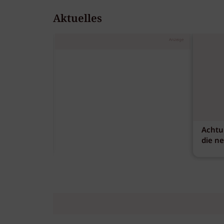
Aktuelles
Anzeige
Achtu
die n