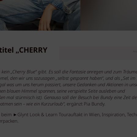
titel „CHERRY
Anz
s kein „Cherry Blue“ gibt. Es soll die Fantasie anregen und zum Träum
el, den wir uns sozusagen „selbst gespannt haben“, und als „Set im 
 egal was um uns herum passiert, unsere Gedanken und Aktionen in uns
en blauen Himmel spannen, seine verspielte Seite ausleben und
en mal stürmisch ist). Genauso soll der Besuch bei Bundy eine Zeit de
atmen sein – wie ein Kurzurlaub“,
ergänzt Pia Bundy.
 beim ►Glynt Look & Learn Tourauftakt in Wien, Inspiration, Tech
erpacken.