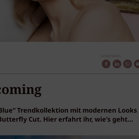
Artikel teilen:
 coming
 Blue“ Trendkollektion mit modernen Looks
Butterfly Cut. Hier erfahrt ihr, wie’s geht…