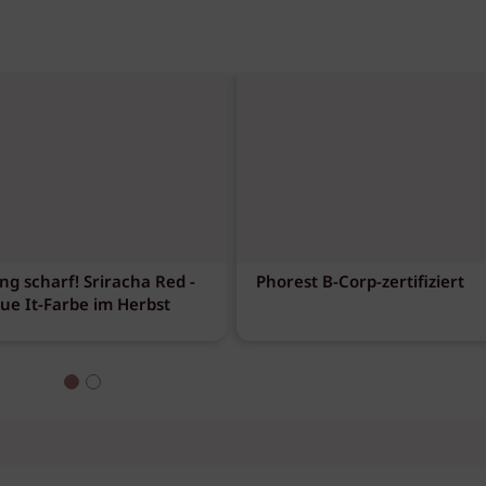
ng scharf! Sriracha Red -
Phorest B-Corp-zertifiziert
eue It-Farbe im Herbst