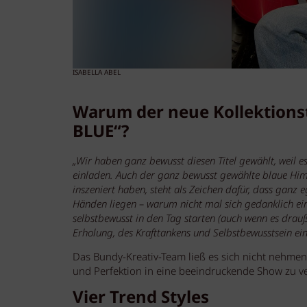
ISABELLA ABEL
Warum der neue Kollektions
BLUE“?
„Wir haben ganz bewusst diesen Titel gewählt, weil e
einladen. Auch der ganz bewusst gewählte blaue Himm
inszeniert haben, steht als Zeichen dafür, dass ganz
Händen liegen – warum nicht mal sich gedanklich ein
selbstbewusst in den Tag starten (auch wenn es drauß
Erholung, des Krafttankens und Selbstbewusstsein ein
Das Bundy-Kreativ-Team ließ es sich nicht nehmen
und Perfektion in eine beeindruckende Show zu v
Vier Trend Styles