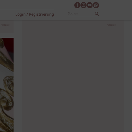
Login / Registrierung
Anzeige
Anzeige