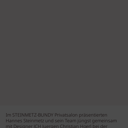
Im STEINMETZ-BUNDY Privatsalon präsentierten
Hannes Steinmetz und sein Team jüngst gemeinsam
mit Designer JCH Juergen Christian Hoerl bei der