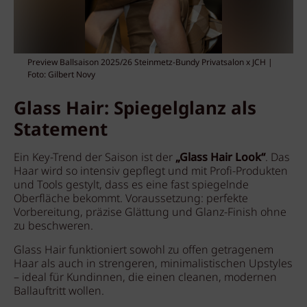
Preview Ballsaison 2025/26 Steinmetz-Bundy Privatsalon x JCH |
Foto: Gilbert Novy
Glass Hair: Spiegelglanz als
Statement
Ein Key-Trend der Saison ist der
„Glass Hair Look“
. Das
Haar wird so intensiv gepflegt und mit Profi-Produkten
und Tools gestylt, dass es eine fast spiegelnde
Oberfläche bekommt. Voraussetzung: perfekte
Vorbereitung, präzise Glättung und Glanz-Finish ohne
zu beschweren.
Glass Hair funktioniert sowohl zu offen getragenem
Haar als auch in strengeren, minimalistischen Upstyles
– ideal für Kundinnen, die einen cleanen, modernen
Ballauftritt wollen.