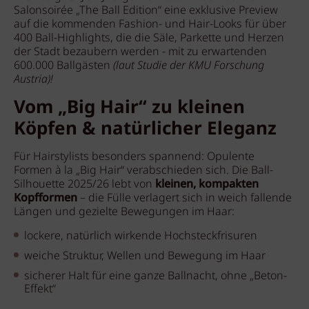
Salonsoirée „The Ball Edition“ eine exklusive Preview
auf die kommenden Fashion- und Hair-Looks für über
400 Ball-Highlights, die die Säle, Parkette und Herzen
der Stadt bezaubern werden - mit zu erwartenden
600.000 Ballgästen
(laut Studie der KMU Forschung
Austria)!
Vom „Big Hair“ zu kleinen
Köpfen & natürlicher Eleganz
Für Hairstylists besonders spannend: Opulente
Formen à la „Big Hair“ verabschieden sich. Die Ball-
Silhouette 2025/26 lebt von
kleinen, kompakten
Kopfformen
– die Fülle verlagert sich in weich fallende
Längen und gezielte Bewegungen im Haar:
lockere, natürlich wirkende Hochsteckfrisuren
weiche Struktur, Wellen und Bewegung im Haar
sicherer Halt für eine ganze Ballnacht, ohne „Beton-
Effekt“