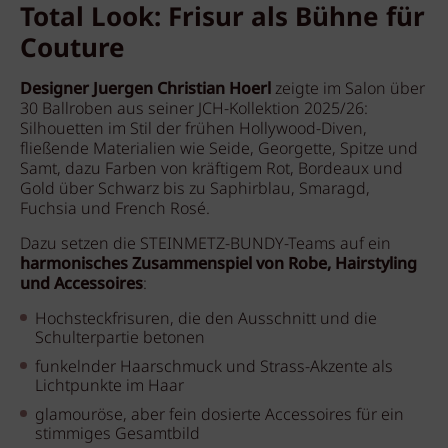
Total Look: Frisur als Bühne für
Couture
Designer Juergen Christian Hoerl
zeigte im Salon über
30 Ballroben aus seiner JCH-Kollektion 2025/26:
Silhouetten im Stil der frühen Hollywood-Diven,
fließende Materialien wie Seide, Georgette, Spitze und
Samt, dazu Farben von kräftigem Rot, Bordeaux und
Gold über Schwarz bis zu Saphirblau, Smaragd,
Fuchsia und French Rosé.
Dazu setzen die STEINMETZ-BUNDY-Teams auf ein
harmonisches Zusammenspiel von Robe, Hairstyling
und Accessoires
:
Hochsteckfrisuren, die den Ausschnitt und die
Schulterpartie betonen
funkelnder Haarschmuck und Strass-Akzente als
Lichtpunkte im Haar
glamouröse, aber fein dosierte Accessoires für ein
stimmiges Gesamtbild