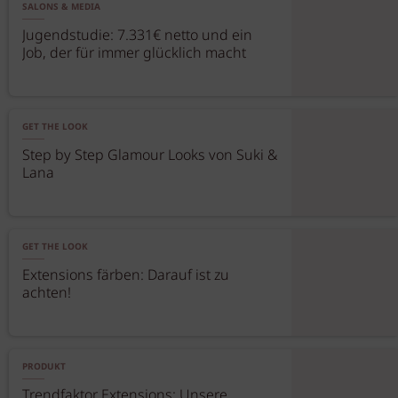
SALONS & MEDIA
Jugendstudie: 7.331€ netto und ein
Job, der für immer glücklich macht
GET THE LOOK
Step by Step Glamour Looks von Suki &
Lana
GET THE LOOK
Extensions färben: Darauf ist zu
achten!
PRODUKT
Trendfaktor Extensions: Unsere