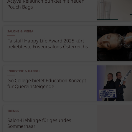
Actyva Relaunch punktet mit neuen
Pouch Bags
SALONS & MEDIA
Falstaff Happy Life Award 2025 kürt
beliebteste Friseursalons Österreichs
INDUSTRIE & HANDEL
Go College bietet Education Konzept
für Quereinsteigende
TRENDS
Salon-Lieblinge für gesundes
Sommerhaar