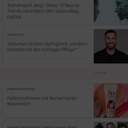
Trendreport zeigt: Diese 10 Beauty-
Trends verändern den Salonalltag
radikal
TIM MATHÉ
„Volumen ist kein Stylingtrick, sondern
entsteht mit der richtigen Pflege“
Anzeige
FARBCONDITIONER
Farbconditioner mit fermentierter
Kokosmilch
DAMIAN TWORUSCHKA, ZANETA THOMA, GEORG