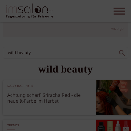
Anzeige
wild beauty
DAILY HAIR HYPE
Achtung scharf! Sriracha Red - die
neue It-Farbe im Herbst
TRENDS