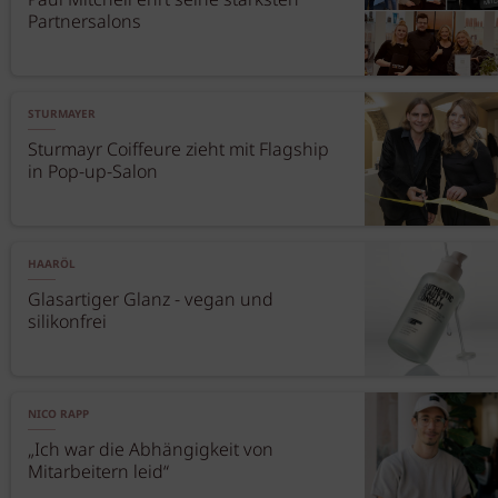
Paul Mitchell ehrt seine stärksten
Partnersalons
STURMAYER
Sturmayr Coiffeure zieht mit Flagship
in Pop-up-Salon
HAARÖL
Glasartiger Glanz - vegan und
silikonfrei
NICO RAPP
„Ich war die Abhängigkeit von
Mitarbeitern leid“