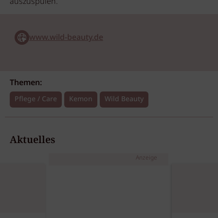
auszuspülen.
www.wild-beauty.de
Themen:
Pflege / Care
Kemon
Wild Beauty
Aktuelles
Anzeige