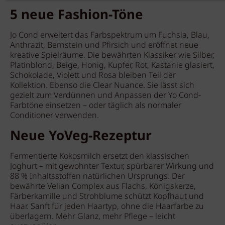
5 neue Fashion-Töne
Jo Cond erweitert das Farbspektrum um Fuchsia, Blau,
Anthrazit, Bernstein und Pfirsich und eröffnet neue
kreative Spielräume. Die bewährten Klassiker wie Silber,
Platinblond, Beige, Honig, Kupfer, Rot, Kastanie glasiert,
Schokolade, Violett und Rosa bleiben Teil der
Kollektion. Ebenso die Clear Nuance. Sie lässt sich
gezielt zum Verdünnen und Anpassen der Yo Cond-
Farbtöne einsetzen – oder täglich als normaler
Conditioner verwenden.
Neue YoVeg-Rezeptur
Fermentierte Kokosmilch ersetzt den klassischen
Joghurt – mit gewohnter Textur, spürbarer Wirkung und
88 % Inhaltsstoffen natürlichen Ursprungs. Der
bewährte Velian Complex aus Flachs, Königskerze,
Färberkamille und Strohblume schützt Kopfhaut und
Haar. Sanft für jeden Haartyp, ohne die Haarfarbe zu
überlagern. Mehr Glanz, mehr Pflege – leicht