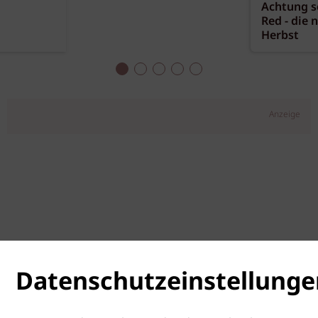
Achtung sc
Red - die 
Herbst
Anzeige
Datenschutzeinstellunge