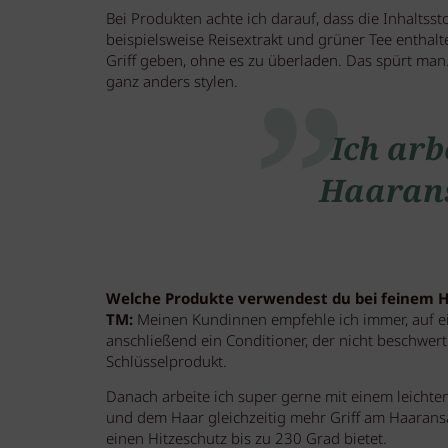
Bei Produkten achte ich darauf, dass die Inhaltss
beispielsweise Reisextrakt und grüner Tee entha
Griff geben, ohne es zu überladen. Das spürt man. 
ganz anders stylen.
Ich arb
Haarans
Welche Produkte verwendest du bei feinem 
TM:
Meinen Kundinnen empfehle ich immer, auf ein
anschließend ein Conditioner, der nicht beschwert
Schlüsselprodukt.
Danach arbeite ich super gerne mit einem leichte
und dem Haar gleichzeitig mehr Griff am Haaransa
einen Hitzeschutz bis zu 230 Grad bietet.