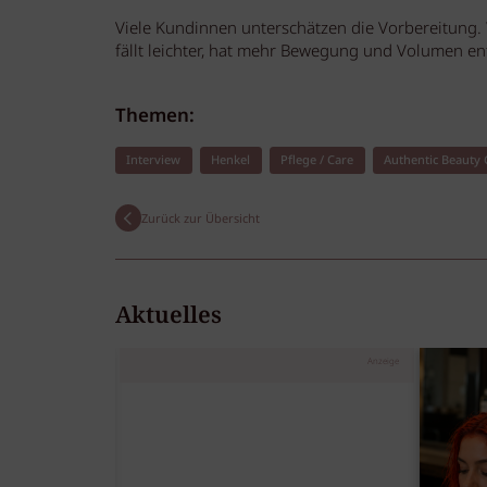
Viele Kundinnen unterschätzen die Vorbereitung.
fällt leichter, hat mehr Bewegung und Volumen ents
Themen:
Interview
Henkel
Pflege / Care
Authentic Beauty
Zurück zur Übersicht
Aktuelles
Anzeige