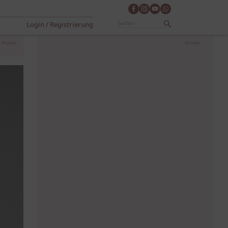
Login / Registrierung
Anzeige
Anzeige