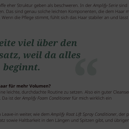
toffe eher Struktur geben als beschweren. In der
Amplify-Serie
sind
lten. Das sind genau solche leichten Komponenten, die dem Haar 
Wenn die Pflege stimmt, fühlt sich das Haar stabiler an und lässt
eite viel über den
atz, weil da alles
beginnt.
Haar für mehr Volumen?
e leichte, durchdachte Routine zu setzen. Also ein guter Cleanse
. Da ist der
Amplify Foam Conditioner
für mich wirklich ein
n Leave-in weiter, wie dem
Amplify Root Lift Spray Conditioner
, der p
tz sowie Haltbarkeit in den Längen und Spitzen gibt, und übrige