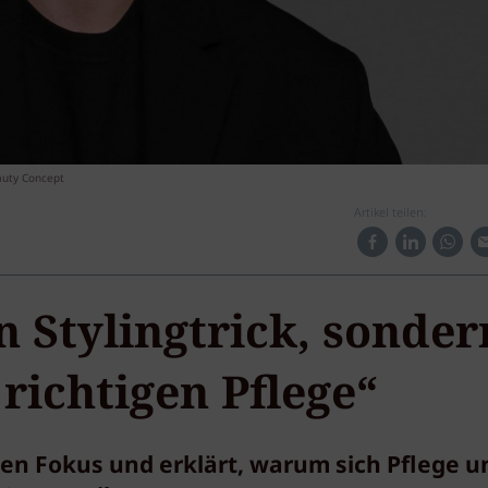
auty Concept
Artikel teilen:
n Stylingtrick, sonder
 richtigen Pflege“
den Fokus und erklärt, warum sich Pflege u