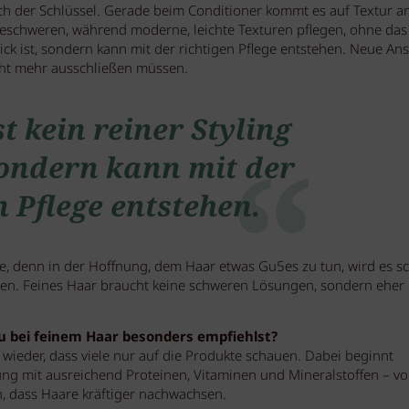
lich der Schlüssel. Gerade beim Conditioner kommt es auf Textur an
beschweren, während moderne, leichte Texturen pflegen, ohne das
rick ist, sondern kann mit der richtigen Pflege entstehen. Neue An
icht mehr ausschließen müssen.
t kein reiner Styling
 sondern kann mit der
n Pflege entstehen.
lege, denn in der Hoffnung, dem Haar etwas Gu5es zu tun, wird es sc
mmen. Feines Haar braucht keine schweren Lösungen, sondern eher
du bei feinem Haar besonders empfiehlst?
ieder, dass viele nur auf die Produkte schauen. Dabei beginnt
ng mit ausreichend Proteinen, Vitaminen und Mineralstoffen – vo
en, dass Haare kräftiger nachwachsen.