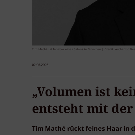
Tim Mathé ist Inhaber eines Salons in München | Credit: Authentic Be
02.06.2026
„Volumen ist kei
entsteht mit der
Tim Mathé rückt feines Haar in 