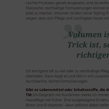
Leichte Produkte, gezielt eingesetzt, sind da wirk
Klassische, reichhaltige Formulierungen können 
platt zu machen. Volumen ist kein reiner Styling T
zeigen, dass sich Pflege und Leichtigkeit heute n
Volumen is
Trick ist,
richtige
Ich korrigiere oft zu viel oder zu reichhaltige Pf
überladen. Dann kippt es und fällt in sich zusa
durchdachte, leichte Formulierungen.
Gibt es Lebensmittel oder Inhaltsstoffe, die 
TM:
Im Gespräch mit Kundinnen merke ich immer w
Haarpflege viel früher: Eine ausgewogene Ernähru
Biotin und B-Vitamine – kann definitiv dabei helf