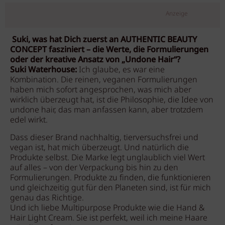
Anzeige
Suki, was hat Dich zuerst an AUTHENTIC BEAUTY
CONCEPT fasziniert – die Werte, die Formulierungen
oder der kreative Ansatz von „Undone Hair“?
Suki Waterhouse:
Ich glaube, es war eine
Kombination. Die reinen, veganen Formulierungen
haben mich sofort angesprochen, was mich aber
wirklich überzeugt
hat, ist die Philosophie,
die Idee von
undone hair, das man anfassen kann, aber trotzdem
edel wirkt.
Dass dieser Brand nachhaltig, tierversuchsfrei und
vegan ist, hat mich überzeugt. Und natürlich die
Produkte selbst. Die Marke legt unglaublich viel Wert
auf alles – von der Verpackung bis hin zu den
Formulierungen. Produkte zu finden, die funktionieren
und gleichzeitig gut für den Planeten sind, ist für mich
genau das Richtige.
Und
ich liebe Multipurpose Produkte
wie die Hand &
Hair Light Cream. Sie ist perfekt, weil ich meine Haare