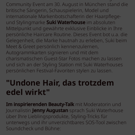
Community Event am 30. August in München stand die
britische Sängerin, Schauspielerin, Model und
internationale Markenbotschafterin der Haarpflege-
und Stylingmarke
Suki Waterhouse
im absoluten
Mittelpunkt und gewährte exklusive Einblicke in Ihre
persönliche Haircare Routine. Dieses Event bot u.a. die
Gelegenheit, die Marke hautnah zu erleben, Suki beim
Meet & Greet persönlich kennenzulernen,
Autogrammkarten signieren und mit dem
charismatischen Guest-Star Fotos machen zu lassen
und sich an der Styling Station mit Suki Waterhouses
persönlichen Festival-Favoriten stylen zu lassen.
"Undone Hair, das trotzdem
edel wirkt"
Im inspirierenden Beauty-Talk
mit Moderatorin und
Journalistin
Jenny Augustan
sprach Suki Waterhouse
über Ihre Lieblingsprodukte, Styling-Tricks für
unterwegs und ihr unverzichtbares SOS-Tool zwischen
Soundcheck und Bühne: