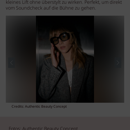
kleines Lift ohne überstylt zu wirken. Perfekt, um direkt
vom Soundcheck auf die Bühne zu gehen.
Credits: Authentic Beauty Concept
Fotos: Authentic Beauty Concept