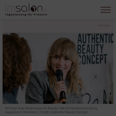
Anzeige
Brit-Star Suki Waterhouse im Beauty-Talk mit Moderatorin Jenny
Augustan in München | Credit: Authentic Beauty Concept