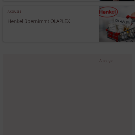
AKQUISE
Henkel übernimmt OLAPLEX
Anzeige