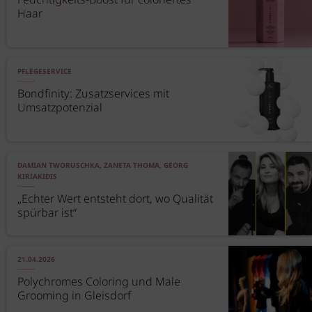
Feuchtigkeits-Boost für coloriertes
Haar
PFLEGESERVICE
Bondfinity: Zusatzservices mit
Umsatzpotenzial
DAMIAN TWORUSCHKA, ZANETA THOMA, GEORG
KIRIAKIDIS
„Echter Wert entsteht dort, wo Qualität
spürbar ist“
21.04.2026
Polychromes Coloring und Male
Grooming in Gleisdorf