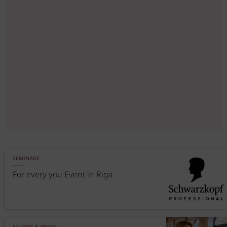
SEMINARE
For every you Event in Riga