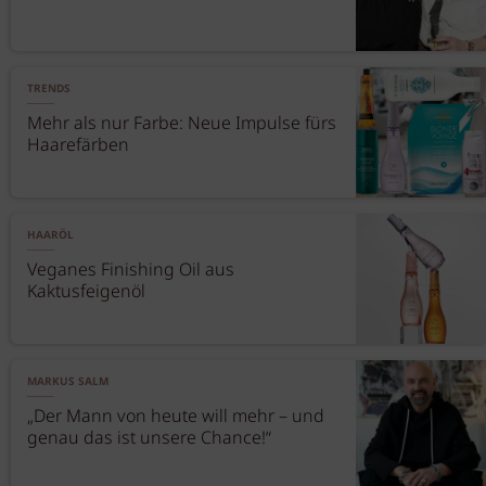
TRENDS
Mehr als nur Farbe: Neue Impulse fürs
Haarefärben
HAARÖL
Veganes Finishing Oil aus
Kaktusfeigenöl
MARKUS SALM
„Der Mann von heute will mehr – und
genau das ist unsere Chance!“