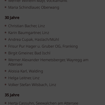
Werner Wilhelm Mayr, Vöcklamarkt
Maria Schindlauer, Oberwang
30 Jahre
Christian Bacher, Linz
Karin Baumgartner, Linz
Andrea Cupak, Haslach/Mühl
Frisur Pur Hager u. Gruber OG, Franking
Birgit Gmeiner, Bad Ischl
Werner Alexander Hemetsberger, Wayregg am
Attersee
Aloisia Karl, Walding
Helga Leitner, Linz
Volker Stefan Wilsbach, Linz
35 Jahre
Herta Cassuhn, Seewalchen am Attersee