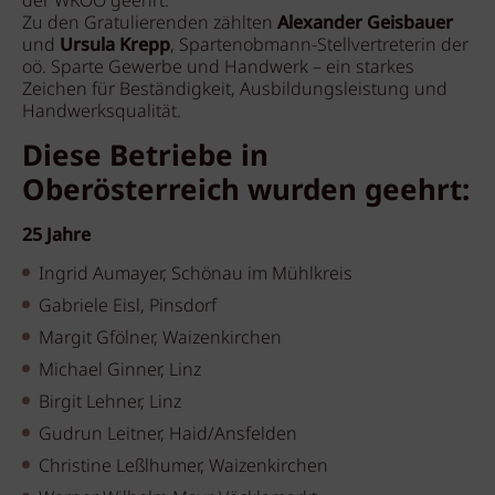
der WKOÖ geehrt.
Zu den Gratulierenden zählten
Alexander Geisbauer
und
Ursula Krepp
, Spartenobmann-Stellvertreterin der
oö. Sparte Gewerbe und Handwerk – ein starkes
Zeichen für Beständigkeit, Ausbildungsleistung und
Handwerksqualität.
Diese Betriebe in
Oberösterreich wurden geehrt:
25 Jahre
Ingrid Aumayer, Schönau im Mühlkreis
Gabriele Eisl, Pinsdorf
Margit Gfölner, Waizenkirchen
Michael Ginner, Linz
Birgit Lehner, Linz
Gudrun Leitner, Haid/Ansfelden
Christine Leßlhumer, Waizenkirchen