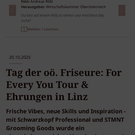
Foto:
Andreas Röbl
Herausgeber:
Wirtschaftskammer Oberösterreich
Du bist auf einem Bild zu sehen und möchtest das
nicht?
Melden / Löschen
20.10.2025
Tag der oö. Friseure: For
Every You Tour &
Ehrungen in Linz
Frische Vibes, neue Skills und Inspiration -
mit Schwarzkopf Professional und STMNT
Grooming Goods wurde ein