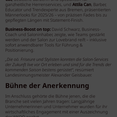
ganzheitliche Herrenservices, und
Attila Can
, Barber,
Educator und Trendexperte aus Bremen, präsentierten
Männerlooks für 2025/26 – von präzisen Fades bis zu
gepflegten Längen mit Statement-Finish.
Business-Boost on top:
David Schwarz, Business-
Coach und Saloninhaber, zeigte, wie Teams gestärkt
werden und der Salon zur Lovebrand reift – inklusive
sofort anwendbarer Tools für Führung &
Positionierung.
„Die oö. Friseure und Stylisten konnten die Salon-Services
der Zukunft live vor Ort erleben und sind für die Trends der
kommenden Saison bestens gerüstet“
, resümiert
Landesinnungsmeister Alexander Geisbauer.
Bühne der Anerkennung
Im Anschluss gehörte die Bühne jenen, die die
Branche seit vielen Jahren tragen: Langjährige
Unternehmerinnen und Unternehmer wurden für ihr
wirtschaftliches Engagement mit einer Auszeichnung