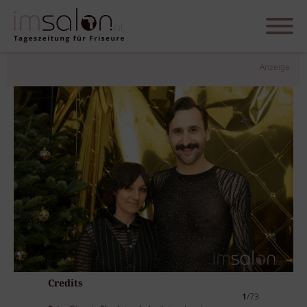
Anzeige
Credits
1
/73