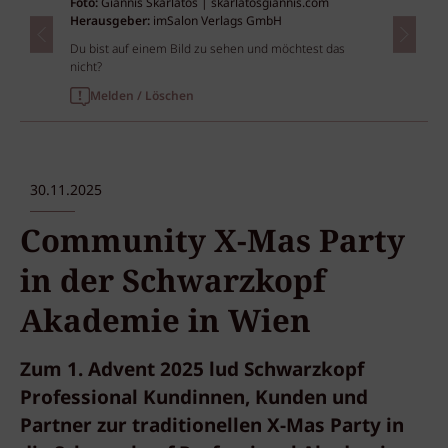
Foto:
Giannis Skarlatos | skarlatosgiannis.com
Herausgeber:
imSalon Verlags GmbH
Du bist auf einem Bild zu sehen und möchtest das
nicht?
Melden / Löschen
30.11.2025
Community X-Mas Party
in der Schwarzkopf
Akademie in Wien
Zum 1. Advent 2025 lud Schwarzkopf
Professional Kundinnen, Kunden und
Partner zur traditionellen X-Mas Party in