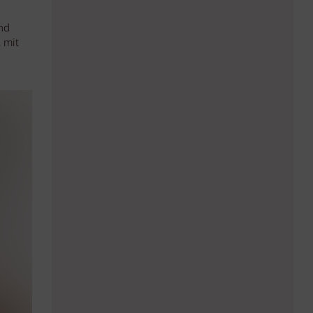
nd
 mit