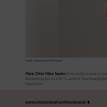
Credit: Schwarzkopf Professional
Fibre Clinix Fibre Sealer:
Eine leichte Leave-in-Cre
Hitzeschutz bis zu 230 °C, verleiht Geschmeidigkei
Haarbruch.
www.schwarzkopf-professional.at