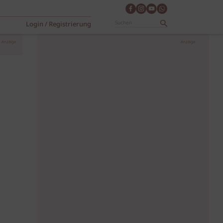
Login / Registrierung
Anzeige
Anzeige