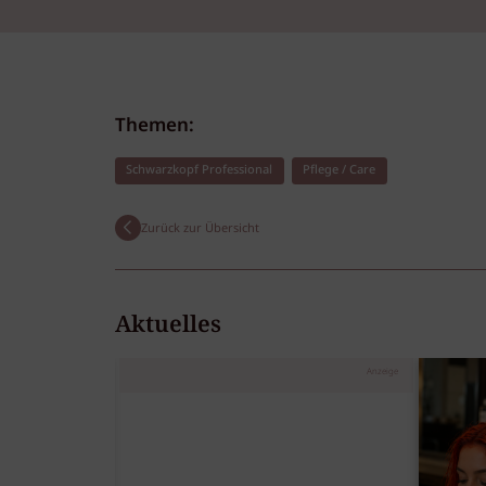
Themen:
Schwarzkopf Professional
Pflege / Care
Zurück zur Übersicht
Aktuelles
Anzeige