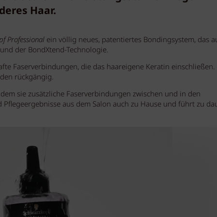
deres Haar.
f Professional
ein völlig neues, patentiertes Bondingsystem, das a
e und der BondXtend-Technologie.
afte Faserverbindungen, die das haareigene Keratin einschließen.
den rückgängig.
indem sie zusätzliche Faserverbindungen zwischen und in den
 und Pflegeergebnisse aus dem Salon auch zu Hause und führt zu da