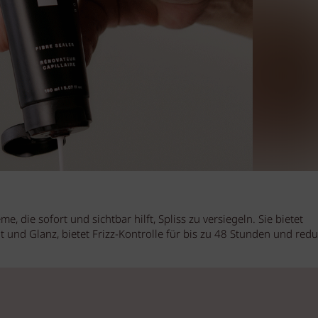
me, die sofort und sichtbar hilft, Spliss zu versiegeln. Sie bietet
t und Glanz, bietet Frizz-Kontrolle für bis zu 48 Stunden und redu