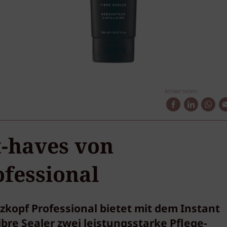
Artikel teilen:
-haves von
fessional
rzkopf Professional bietet mit dem Instant
bre Sealer zwei leistungsstarke Pflege-