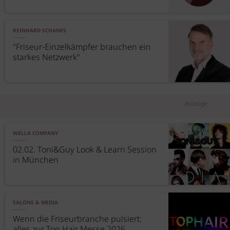
REINHARD SCHANES
"Friseur-Einzelkämpfer brauchen ein
starkes Netzwerk"
Anzeige
WELLA COMPANY
02.02. Toni&Guy Look & Learn Session
in München
SALONS & MEDIA
Wenn die Friseurbranche pulsiert:
alles zur Top Hair Messe 2026