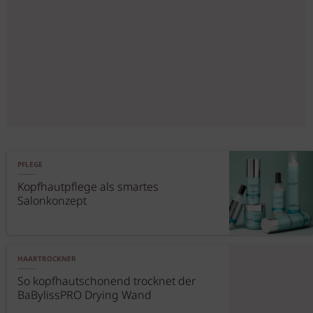
PFLEGE
Kopfhautpflege als smartes
Salonkonzept
HAARTROCKNER
So kopfhautschonend trocknet der
BaBylissPRO Drying Wand