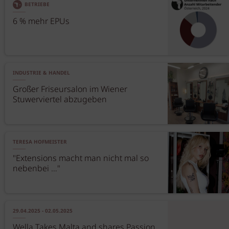
BETRIEBE
6 % mehr EPUs
INDUSTRIE & HANDEL
Großer Friseursalon im Wiener
Stuwerviertel abzugeben
TERESA HOFMEISTER
"Extensions macht man nicht mal so
nebenbei …"
29.04.2025 - 02.05.2025
Wella Takes Malta and shares Passion