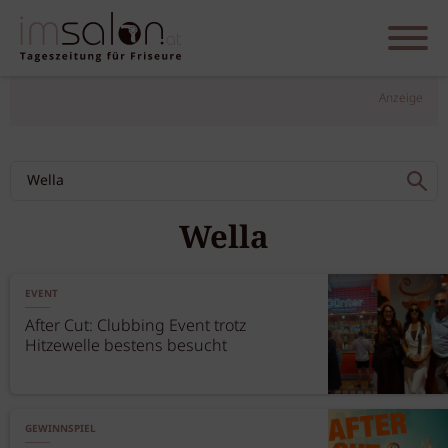
Anzeige
Wella
EVENT
After Cut: Clubbing Event trotz
Hitzewelle bestens besucht
GEWINNSPIEL