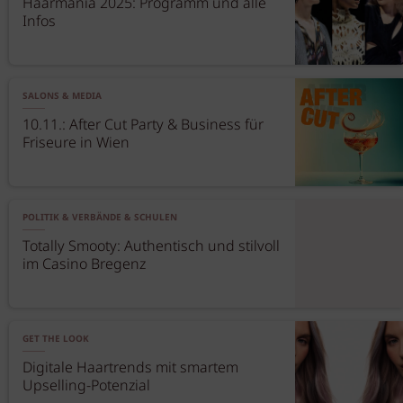
Haarmania 2025: Programm und alle
Infos
SALONS & MEDIA
10.11.: After Cut Party & Business für
Friseure in Wien
POLITIK & VERBÄNDE & SCHULEN
Totally Smooty: Authentisch und stilvoll
im Casino Bregenz
GET THE LOOK
Digitale Haartrends mit smartem
Upselling-Potenzial