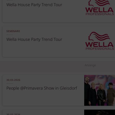
Wella House Party Trend Tour
SEMINARE
Wella House Party Trend Tour
Anzeige
30.03.2026
People @Primavera Show in Gleisdorf
30.03.2026