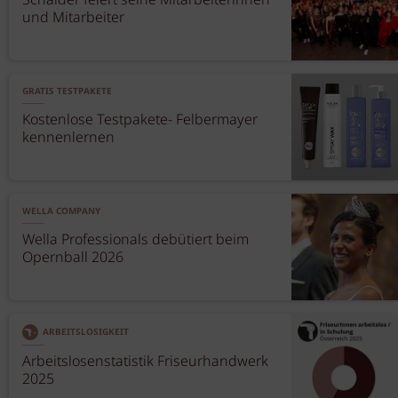
Schaider feiert seine Mitarbeiterinnen
und Mitarbeiter
GRATIS TESTPAKETE
Kostenlose Testpakete- Felbermayer
kennenlernen
WELLA COMPANY
Wella Professionals debütiert beim
Opernball 2026
ARBEITSLOSIGKEIT
Arbeitslosenstatistik Friseurhandwerk
2025