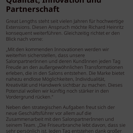
Qualität, Innovation und
Partnerschaft
Great Lengths steht seit vielen Jahren für hochwertige
Extensions. Diesen Anspruch möchte Richard Heinritz
konsequent weiterführen. Gleichzeitig richtet er den
Blick nach vorne:
„Mit den kommenden Innovationen werden wir
weiterhin sicherstellen, dass unsere
SalonpartnerInnen und deren KundInnen jeden Tag
Freude an den außergewöhnlichen Transformationen
erleben, die in den Salons entstehen. Die Marke bietet
nahezu endlose Möglichkeiten, Individualität,
Kreativität und Handwerk sichtbar zu machen. Dieses
Potenzial wollen wir künftig noch stärker in den
Vordergrund rücken.“
Neben den strategischen Aufgaben freut sich der
neue Geschäftsführer vor allem auf die
Zusammenarbeit mit den SalonpartnerInnen und
seinem Team. „Die Friseurbranche lebt davon, dass sie
sehr persönlich ist. Jeden Tag entstehen dank großer