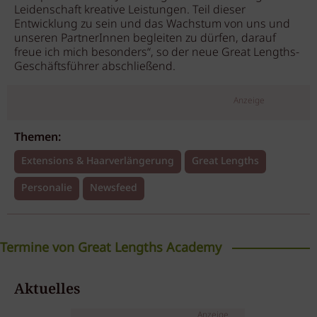
Leidenschaft kreative Leistungen. Teil dieser
Entwicklung zu sein und das Wachstum von uns und
unseren PartnerInnen begleiten zu dürfen, darauf
freue ich mich besonders“, so der neue Great Lengths-
Geschäftsführer abschließend.
Anzeige
Themen:
Extensions & Haarverlängerung
Great Lengths
Personalie
Newsfeed
Termine von Great Lengths Academy
Tapes Extensions Online
Aktuelles
Workshop
Anzeige