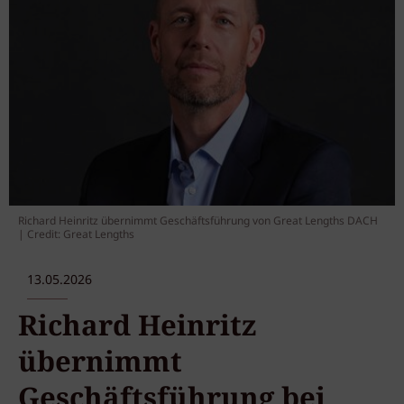
Richard Heinritz übernimmt Geschäftsführung von Great Lengths DACH
| Credit: Great Lengths
13.05.2026
Richard Heinritz
übernimmt
Geschäftsführung bei